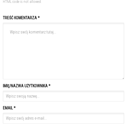
HTML code is not allowed.
TREŚĆ KOMENTARZA *
IMIĘ/NAZWA UŻYTKOWNIKA *
EMAIL *