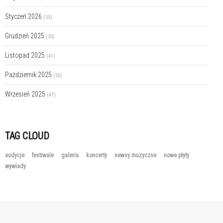
Styczeń 2026
(35)
Grudzień 2025
(30)
Listopad 2025
(41)
Październik 2025
(56)
Wrzesień 2025
(47)
TAG CLOUD
audycje
festiwale
galeria
koncerty
newsy muzyczne
nowe płyty
wywiady