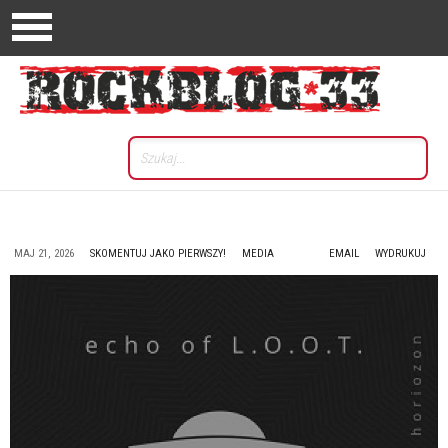
MAJ 21, 2026
SKOMENTUJ JAKO PIERWSZY!
MEDIA
EMAIL
WYDRUKUJ