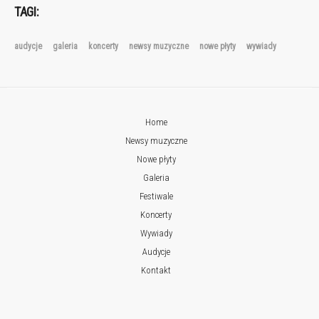
TAGI:
audycje
galeria
koncerty
newsy muzyczne
nowe płyty
wywiady
Home
Newsy muzyczne
Nowe płyty
Galeria
Festiwale
Koncerty
Wywiady
Audycje
Kontakt