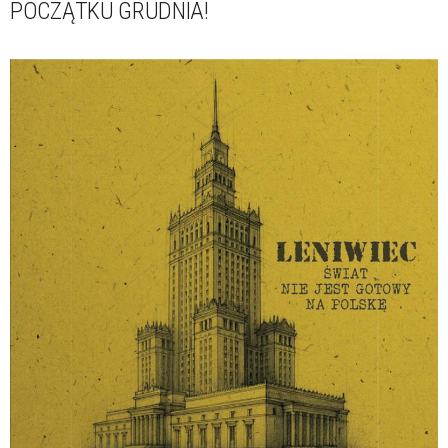
POCZĄTKU GRUDNIA!