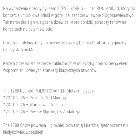
Na wydarzeniu obecny był sam STEVE HARRIS – lider IRON MAIDEN, który po
koncercie uniósł dwa kciuki w górę i dał zespołowi swoje błogosławieństwo.
Tak narodziła się akustyczna dziewica, która do dziś jednoczy fanów na
koncertach na całym świecie.
Podczas polskiej trasy na scenie pojawi się Dennis Stratton, oryginalny
gitarzysta Iron Maiden.
Razem z zespołem zabierze publiczność w muzyczną podróż pełną energii
wspomnień i świeżych aranżacji klasycznych utworów.
The 1980 Reprise: POLISH CHAPTER (daty i miejsca):
? 22.10.2026 – Poznań, Pod Minogą
? 23.10.2026 – Warszawa, Odessa
? 24.10.2026 – Piekary Śląskie, OK Andaluzja
The 1980 Show powraca – głośniej, odważniej i bardziej zjednoczone niż
kiedykolwiek wcześniej!