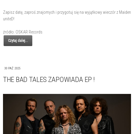
Zapisz datę, zaproś znajomych i przygotuj się na wyjątkowy wieczór z Maiden
uniteD!
źródło: OSKAR Records
Czytaj dalej...
30 PAŹ 2025
THE BAD TALES ZAPOWIADA EP !