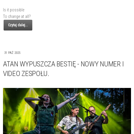
Is it possible
To change at all?
Czytaj dalej...
31 PAŹ 2025
ATAN WYPUSZCZA BESTIĘ - NOWY NUMER I
VIDEO ZESPOŁU.