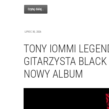
Czytaj dalej...
LIPIEC 30, 2026
TONY IOMMI LEGEN
GITARZYSTA BLACK
NOWY ALBUM