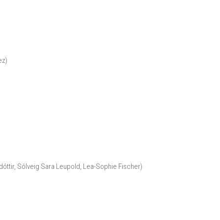
ez)
dóttir, Sólveig Sara Leupold, Lea-Sophie Fischer)