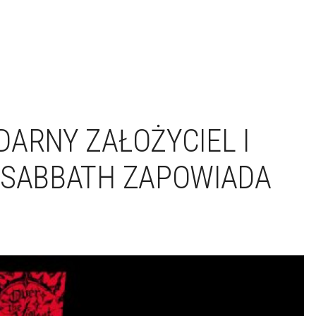
DARNY ZAŁOŻYCIEL I
 SABBATH ZAPOWIADA