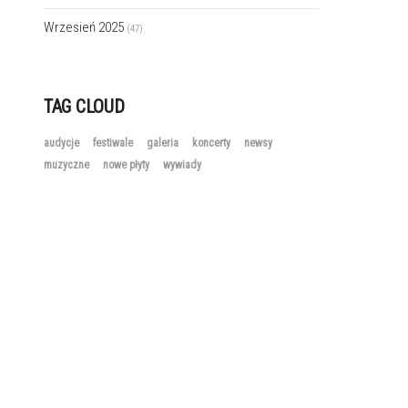
Wrzesień 2025
(47)
TAG CLOUD
audycje
festiwale
galeria
koncerty
newsy
muzyczne
nowe płyty
wywiady