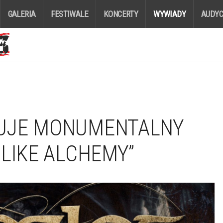
GALERIA
FESTIWALE
KONCERTY
WYWIADY
AUDYC
UJE MONUMENTALNY
DLIKE ALCHEMY”