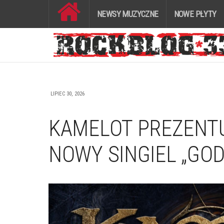
NEWSY MUZYCZNE
NOWE PŁYTY
LIPIEC 30, 2026
KAMELOT PREZENT
NOWY SINGIEL „GO