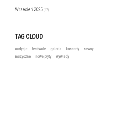
Wrzesień 2025
(47)
TAG CLOUD
audycje
festiwale
galeria
koncerty
newsy
muzyczne
nowe płyty
wywiady