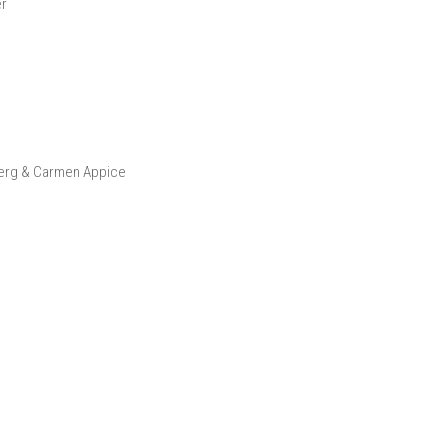
er
nberg & Carmen Appice