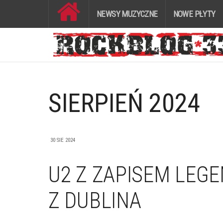
NEWSY MUZYCZNE
NOWE PŁYTY
SIERPIEŃ 2024
30 SIE 2024
U2 Z ZAPISEM LE
Z DUBLINA