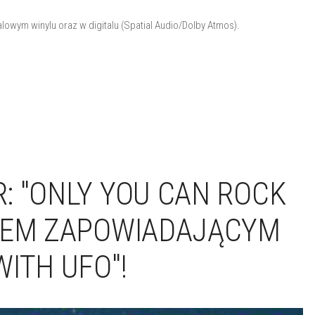
alowym winylu oraz w digitalu (Spatial Audio/Dolby Atmos).
: "ONLY YOU CAN ROCK
GLEM ZAPOWIADAJĄCYM
ITH UFO"!