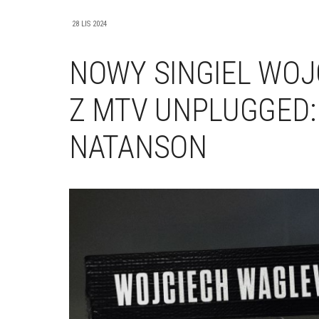
28 LIS 2024
NOWY SINGIEL WO
Z MTV UNPLUGGED:
NATANSON