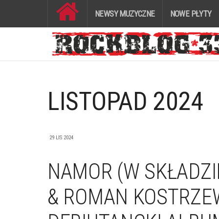
NEWSY MUZYCZNE
NOWE PŁYTY
LISTOPAD 2024
29 LIS 2024
NAMOR (W SKŁADZI
& ROMAN KOSTRZEW