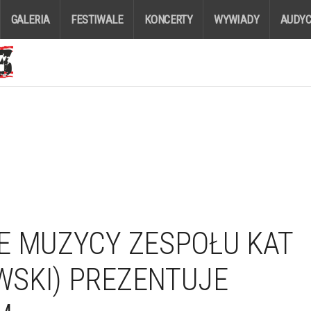
GALERIA
FESTIWALE
KONCERTY
WYWIADY
AUDYC
E MUZYCY ZESPOŁU KAT
SKI) PREZENTUJE