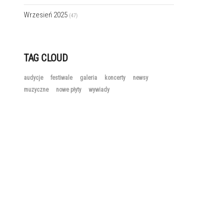
Wrzesień 2025
(47)
TAG CLOUD
audycje
festiwale
galeria
koncerty
newsy
muzyczne
nowe płyty
wywiady