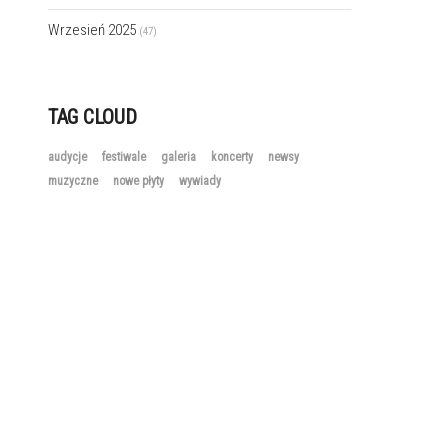
Wrzesień 2025
(47)
TAG CLOUD
audycje
festiwale
galeria
koncerty
newsy
muzyczne
nowe płyty
wywiady