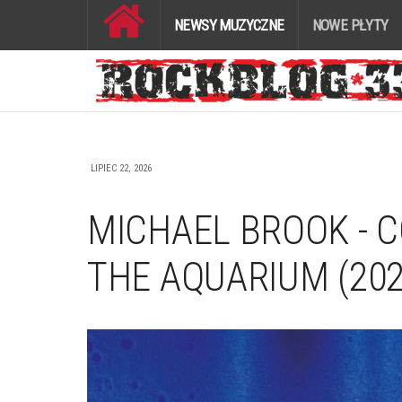
NEWSY MUZYCZNE
NOWE PŁYTY
LIPIEC 22, 2026
MICHAEL BROOK - C
THE AQUARIUM (20