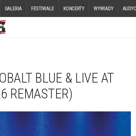
GALERIA
FESTIWALE
KONCERTY
WYWIADY
AUDYC
OBALT BLUE & LIVE AT
26 REMASTER)