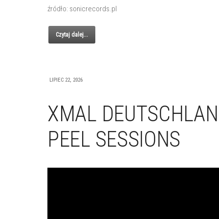
źródło: sonicrecords.pl
Czytaj dalej...
LIPIEC 22, 2026
XMAL DEUTSCHLAND
PEEL SESSIONS