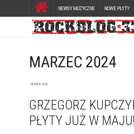
NEWSY MUZYCZNE
NOWE PŁYTY
MARZEC 2024
28 MAR 2024
GRZEGORZ KUPCZYK
PŁYTY JUŻ W MAJU