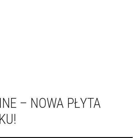
INE – NOWA PŁYTA
KU!