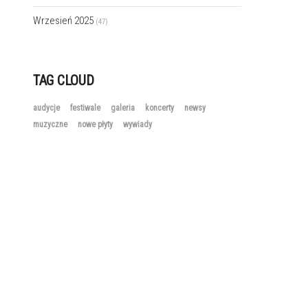
Wrzesień 2025
(47)
TAG CLOUD
audycje
festiwale
galeria
koncerty
newsy
muzyczne
nowe płyty
wywiady