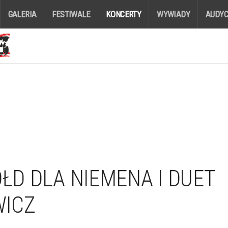
GALERIA
FESTIWALE
KONCERTY
WYWIADY
AUDYC
OŁD DLA NIEMENA I DUET
WICZ