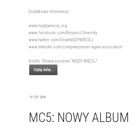
Dodatkowe informacje:
www.nigdywiecej.org
www.facebook.com/Respect.Diversity
www.twitter.com/StowNIGDYWIECEJ
www.linkedin.com/company/never-again-association
źródło: Stowarzyszenie ‘NIGDY WIĘCEJ’
Czytaj dalej...
07 CZE 2024
MC5: NOWY ALBUM