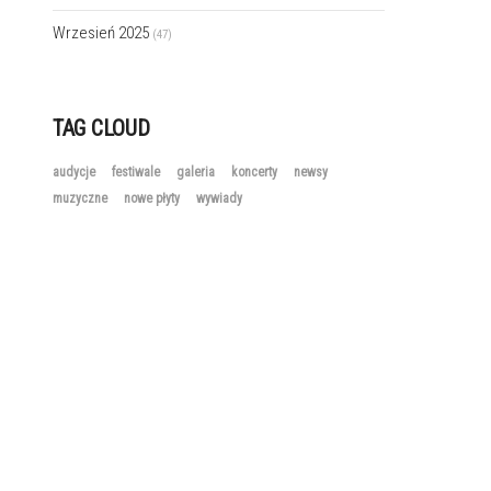
Wrzesień 2025
(47)
TAG CLOUD
audycje
festiwale
galeria
koncerty
newsy
muzyczne
nowe płyty
wywiady