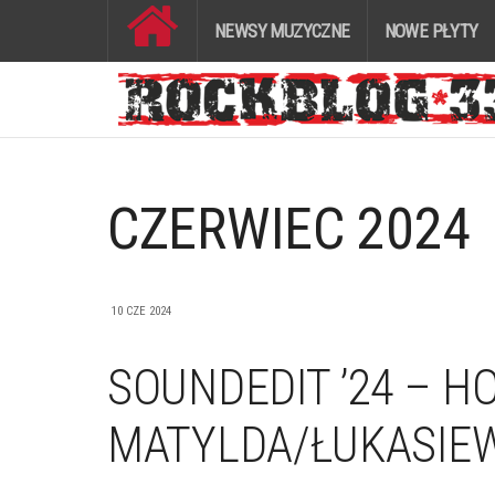
NEWSY MUZYCZNE
NOWE PŁYTY
CZERWIEC 2024
10 CZE 2024
SOUNDEDIT ’24 – H
MATYLDA/ŁUKASIE