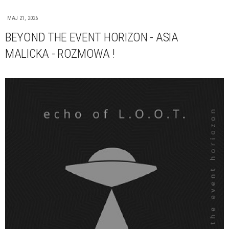
MAJ 21, 2026
BEYOND THE EVENT HORIZON - ASIA
MALICKA - ROZMOWA !