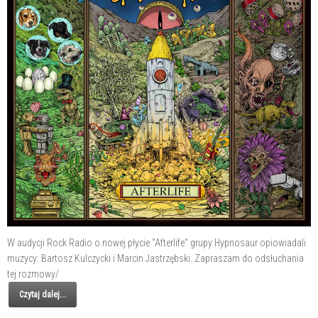
W audycji Rock Radio o nowej płycie "Afterlife" grupy Hypnosaur opiowiadali
muzycy: Bartosz Kulczycki i Marcin Jastrzębski. Zapraszam do odsłuchania
tej rozmowy/
Czytaj dalej...