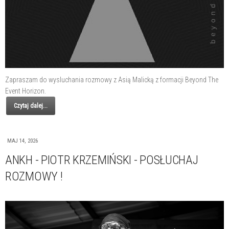
Zapraszam do wysluchania rozmowy z Asią Malicką z formacji Beyond The
Event Horizon.
Czytaj dalej...
MAJ 14, 2026
ANKH - PIOTR KRZEMIŃSKI - POSŁUCHAJ
ROZMOWY !