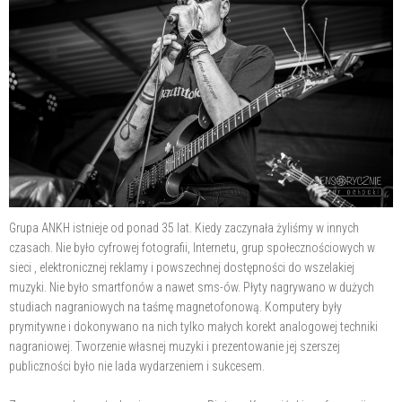
Grupa ANKH istnieje od ponad 35 lat. Kiedy zaczynała żyliśmy w innych
czasach. Nie było cyfrowej fotografii, Internetu, grup społecznościowych w
sieci , elektronicznej reklamy i powszechnej dostępności do wszelakiej
muzyki. Nie było smartfonów a nawet sms-ów. Płyty nagrywano w dużych
studiach nagraniowych na taśmę magnetofonową. Komputery były
prymitywne i dokonywano na nich tylko małych korekt analogowej techniki
nagraniowej. Tworzenie własnej muzyki i prezentowanie jej szerszej
publiczności było nie lada wydarzeniem i sukcesem.