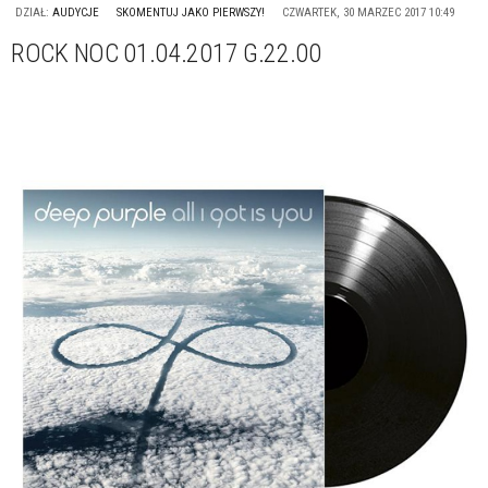
DZIAŁ:
AUDYCJE
SKOMENTUJ JAKO PIERWSZY!
CZWARTEK, 30 MARZEC 2017 10:49
ROCK NOC 01.04.2017 G.22.00