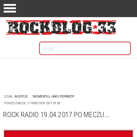
DZIAŁ:
AUDYCJE
SKOMENTUJ JAKO PIERWSZY!
PONIEDZIAŁEK, 17 KWIECIEŃ 2017 09:38
ROCK RADIO 19.04.2017 PO MECZU...