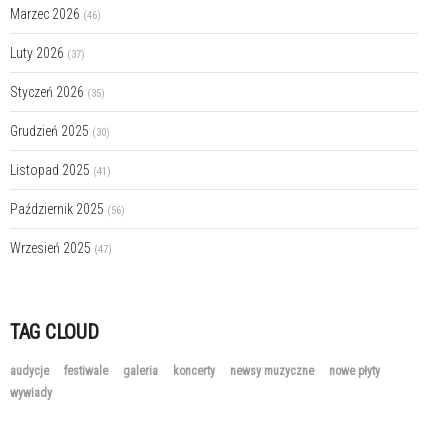
Marzec 2026
(46)
Luty 2026
(37)
Styczeń 2026
(35)
Grudzień 2025
(30)
Listopad 2025
(41)
Październik 2025
(56)
Wrzesień 2025
(47)
TAG CLOUD
audycje
festiwale
galeria
koncerty
newsy muzyczne
nowe płyty
wywiady