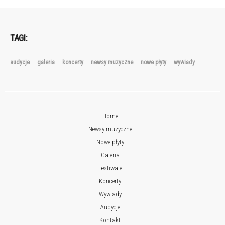
TAGI:
audycje
galeria
koncerty
newsy muzyczne
nowe płyty
wywiady
Home
Newsy muzyczne
Nowe płyty
Galeria
Festiwale
Koncerty
Wywiady
Audycje
Kontakt