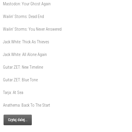
Mastodon: Your Ghost Again
Wailin' Storms: Dead End
Wailin' Storms: You Never Answered
Jack White: Thick As Thieves
Jack White: All Alone Again
Guitar ZET: New Timeline
Guitar ZET: Blue Tone
Tarja: At Sea
Anathema: Back To The Start
Czytaj dalej...