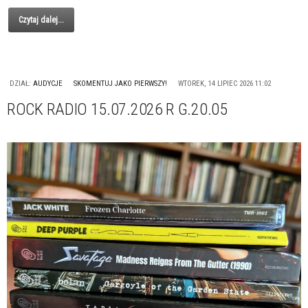
Czytaj dalej...
DZIAŁ:
AUDYCJE
SKOMENTUJ JAKO PIERWSZY!
WTOREK, 14 LIPIEC 2026 11:02
ROCK RADIO 15.07.2026 R G.20.05