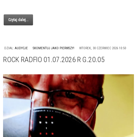
Czytaj dalej...
DZIAŁ:
AUDYCJE
SKOMENTUJ JAKO PIERWSZY!
WTOREK, 30 CZERWIEC 2026 10:50
ROCK RADFIO 01.07.2026 R G.20.05