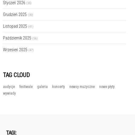
Styczeń 2026
(35)
Grudzień 2025
(30)
Listopad 2025
(41)
Październik 2025
(56)
Wrzesień 2025
(47)
TAG CLOUD
audycje
festiwale
galeria
koncerty
newsy muzyczne
nowe płyty
wywiady
TAGI: