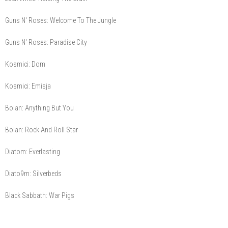
Guns N' Roses: Welcome To The Jungle
Guns N' Roses: Paradise City
Kosmici: Dom
Kosmici: Emisja
Bolan: Anything But You
Bolan: Rock And Roll Star
Diatom: Everlasting
Diato9m: Silverbeds
Black Sabbath: War Pigs