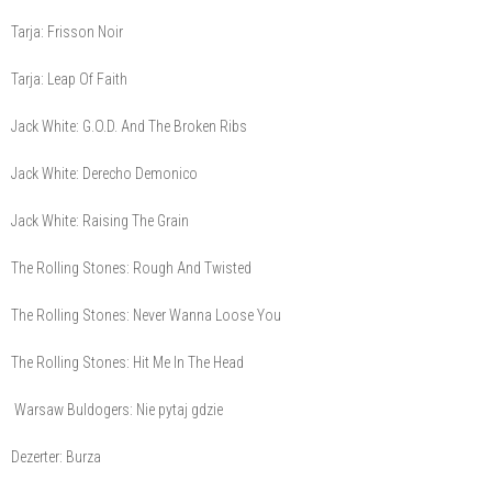
Tarja: Frisson Noir
Tarja: Leap Of Faith
Jack White: G.O.D. And The Broken Ribs
Jack White: Derecho Demonico
Jack White: Raising The Grain
The Rolling Stones: Rough And Twisted
The Rolling Stones: Never Wanna Loose You
The Rolling Stones: Hit Me In The Head
Warsaw Buldogers: Nie pytaj gdzie
Dezerter: Burza