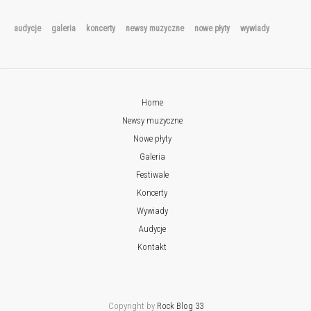
audycje
galeria
koncerty
newsy muzyczne
nowe płyty
wywiady
Home
Newsy muzyczne
Nowe płyty
Galeria
Festiwale
Koncerty
Wywiady
Audycje
Kontakt
Copyright by
Rock Blog 33