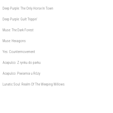
Deep Purple: The Only Horse In Town
Deep Purple: Guilt Trippin'
Muse: The Dark Forest
Muse: Hexagons
Yes: Countermovement
Acapulco: Z rynku do parku
Acapulco: Piwiarnia u Róży
Lunatic Soul: Realm Of The Weeping Willows