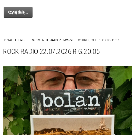
Czytaj dalej...
DZIAŁ:
AUDYCJE
SKOMENTUJ JAKO PIERWSZY!
WTOREK, 21 LIPIEC 2026 11:07
ROCK RADIO 22.07.2026 R G.20.05