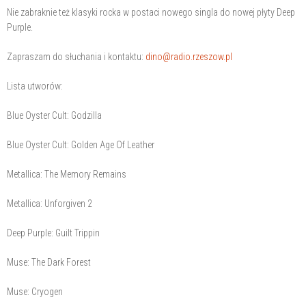
Nie zabraknie też klasyki rocka w postaci nowego singla do nowej płyty Deep
Purple.
Zapraszam do słuchania i kontaktu:
dino@radio.rzeszow.pl
Lista utworów:
Blue Oyster Cult: Godzilla
Blue Oyster Cult: Golden Age Of Leather
Metallica: The Memory Remains
Metallica: Unforgiven 2
Deep Purple: Guilt Trippin
Muse: The Dark Forest
Muse: Cryogen