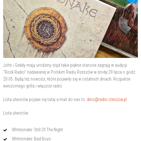
John i Geddy mają urodziny stąd takie piękne starocie zagrają w audycji
"Rock Radio" nadawanej w Polskim Radiu Rzeszów w środę 29 lipca o godz.
20.05. Będą też nowości, które pojawiły się w ostatnich dniach. Rozpalcie
wieczornego grilla i włączcie radio.
Lista utworów pojawi się tutaj a mail do nas to:
dino@radio.rzeszow.pl
Lista utworów:
Whitesnake: Still Of The Night
Whitesnake: Bad Boys