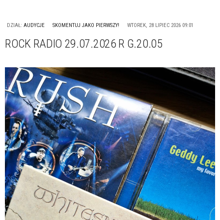
DZIAŁ:
AUDYCJE
SKOMENTUJ JAKO PIERWSZY!
WTOREK, 28 LIPIEC 2026 09:01
ROCK RADIO 29.07.2026 R G.20.05