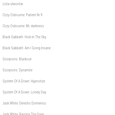
Lista utworów:
Ozzy Osbourne: Patient Nr 9
Ozzy Osbourne: Mr. darkness
Black Sabbath: Hole In The Sky
Black Sabbath: Am I Going Insane
Scorpions: Blackout
Scorpions: Dynamite
System Of A Down: Hypnotize
System Of A Down: Lonely Day
Jack White: Derecho Domenico
Jack White: Raising The Grain