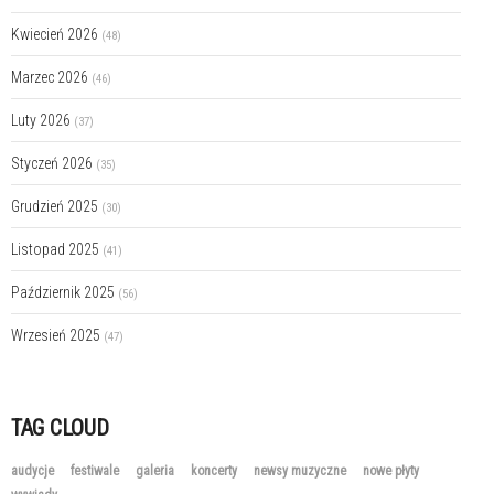
Kwiecień 2026
(48)
Marzec 2026
(46)
Luty 2026
(37)
Styczeń 2026
(35)
Grudzień 2025
(30)
Listopad 2025
(41)
Październik 2025
(56)
Wrzesień 2025
(47)
TAG CLOUD
audycje
festiwale
galeria
koncerty
newsy muzyczne
nowe płyty