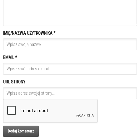
IMIĘ/NAZWA UŻYTKOWNIKA *
EMAIL *
URL STRONY