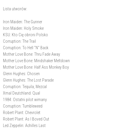
Lista utworów:
Iron Maiden: The Gunner
Iron Maiden: Holy Smoke
KSU: Kto Cię obroni Polsko
Corruption: The Trail
Corruption: To Hell "N" Back
Mother Love Bone: Thru Fade Away
Mother Love Bone: Mindshaker Meltdown
Mother Love Bone: Half Ass Monkey Boy
Glenn Hughes: Chosen
Glenn Hughes: The Lost Parade
Corruption: Tequila, Mezcal
Xmal Deutchland: Qual
1984: Ostatni pilot wimany
Corruption: Tumbleweed
Robert Plant: Chevrolet
Robert Plant: As I Boved Out
Led Zeppelin: Achilles Last