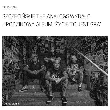
30 WRZ 2025
SZCZECIŃSKIE THE ANALOGS WYDAŁO
URODZINOWY ALBUM "ŻYCIE TO JEST GRA"