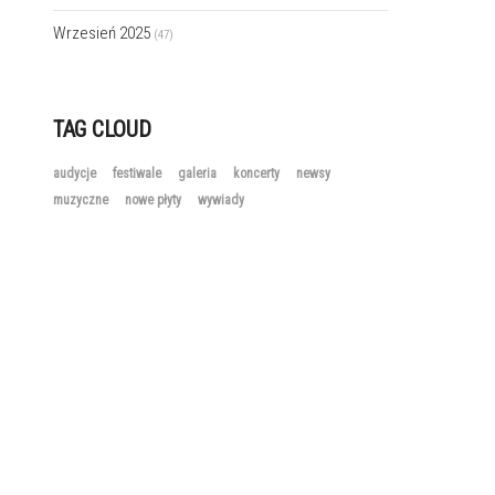
Wrzesień 2025
(47)
TAG CLOUD
audycje
festiwale
galeria
koncerty
newsy
muzyczne
nowe płyty
wywiady