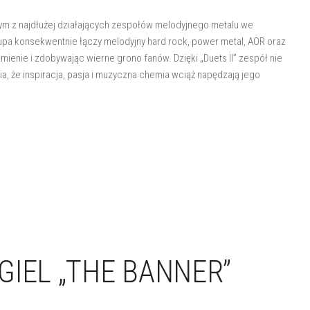
ym z najdłużej działających zespołów melodyjnego metalu we
pa konsekwentnie łączy melodyjny hard rock, power metal, AOR oraz
ienie i zdobywając wierne grono fanów. Dzięki „Duets II” zespół nie
ia, że inspiracja, pasja i muzyczna chemia wciąż napędzają jego
GIEL „THE BANNER”