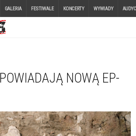
GALERIA
FESTIWALE
KONCERTY
WYWIADY
AUDYC
APOWIADAJĄ NOWĄ EP-