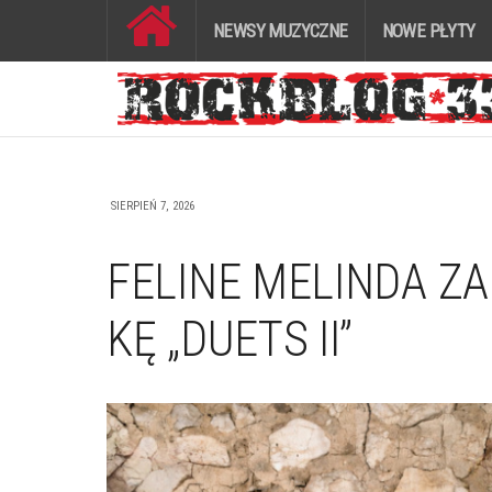
NEWSY MUZYCZNE
NOWE PŁYTY
SIERPIEŃ 7, 2026
FELINE MELINDA Z
KĘ „DUETS II”