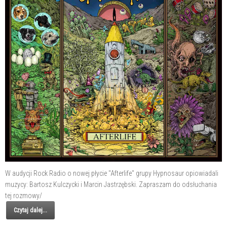
W audycji Rock Radio o nowej płycie "Afterlife" grupy Hypnosaur opiowiadali
muzycy: Bartosz Kulczycki i Marcin Jastrzębski. Zapraszam do odsłuchania
tej rozmowy/
Czytaj dalej...