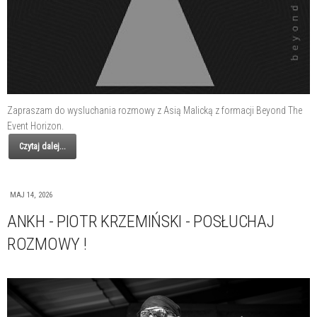
Zapraszam do wysluchania rozmowy z Asią Malicką z formacji Beyond The
Event Horizon.
Czytaj dalej...
MAJ 14, 2026
ANKH - PIOTR KRZEMIŃSKI - POSŁUCHAJ
ROZMOWY !