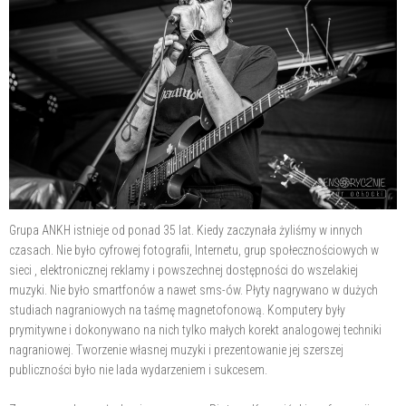
Grupa ANKH istnieje od ponad 35 lat. Kiedy zaczynała żyliśmy w innych
czasach. Nie było cyfrowej fotografii, Internetu, grup społecznościowych w
sieci , elektronicznej reklamy i powszechnej dostępności do wszelakiej
muzyki. Nie było smartfonów a nawet sms-ów. Płyty nagrywano w dużych
studiach nagraniowych na taśmę magnetofonową. Komputery były
prymitywne i dokonywano na nich tylko małych korekt analogowej techniki
nagraniowej. Tworzenie własnej muzyki i prezentowanie jej szerszej
publiczności było nie lada wydarzeniem i sukcesem.