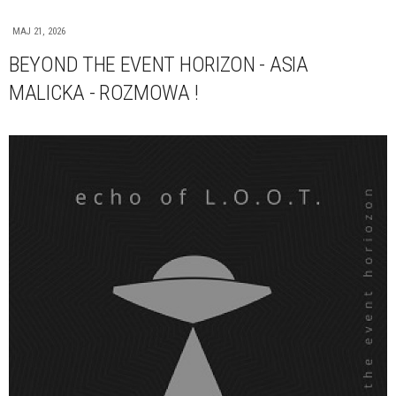
MAJ 21, 2026
BEYOND THE EVENT HORIZON - ASIA
MALICKA - ROZMOWA !