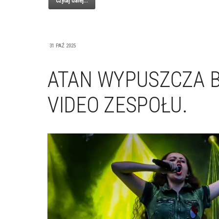
Czytaj dalej...
31 PAŹ 2025
ATAN WYPUSZCZA B
VIDEO ZESPOŁU.