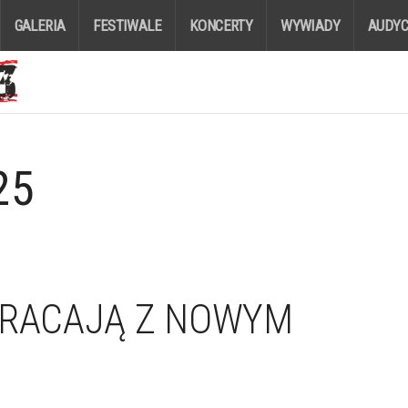
GALERIA
FESTIWALE
KONCERTY
WYWIADY
AUDYC
25
WRACAJĄ Z NOWYM