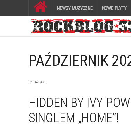
NEWSY MUZYCZNE
NOWE PŁYTY
PAŹDZIERNIK 20
31 PAŹ 2025
HIDDEN BY IVY PO
SINGLEM „HOME”!