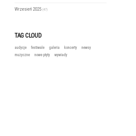
Wrzesień 2025
(47)
TAG CLOUD
audycje
festiwale
galeria
koncerty
newsy
muzyczne
nowe płyty
wywiady