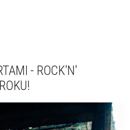
TAMI - ROCK'N'
ROKU!