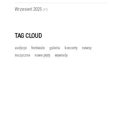
Wrzesień 2025
(47)
TAG CLOUD
audycje
festiwale
galeria
koncerty
newsy
muzyczne
nowe płyty
wywiady