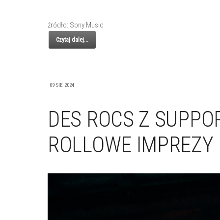
źródło: Sony Music
Czytaj dalej...
09 SIE 2024
DES ROCS Z SUPPOR
ROLLOWE IMPREZY 