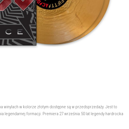
 na winylach w kolorze złotym dostępne są w przedsprzedaży. Jest to
ienia legendarnej formacji. Premiera 27 września.50 lat legendy hardrocka