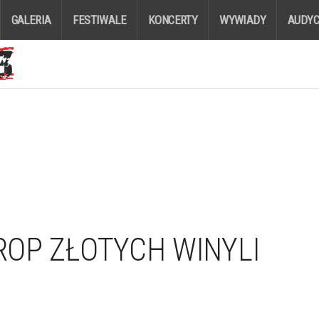
GALERIA
FESTIWALE
KONCERTY
WYWIADY
AUDYC
DROP ZŁOTYCH WINYLI