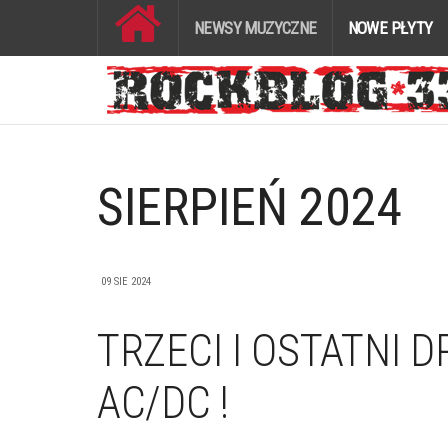
NEWSY MUZYCZNE
NOWE PŁYTY
SIERPIEŃ 2024
09 SIE 2024
TRZECI I OSTATNI 
AC/DC !