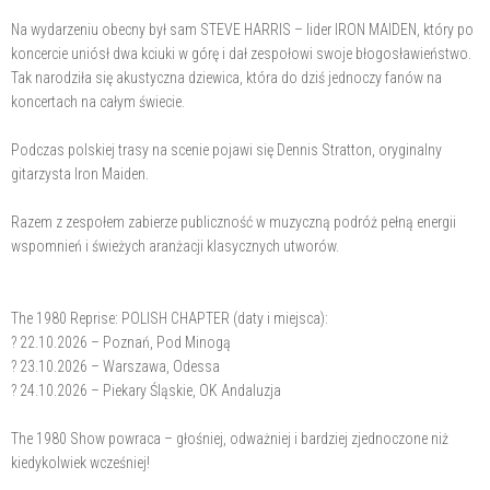
Na wydarzeniu obecny był sam STEVE HARRIS – lider IRON MAIDEN, który po
koncercie uniósł dwa kciuki w górę i dał zespołowi swoje błogosławieństwo.
Tak narodziła się akustyczna dziewica, która do dziś jednoczy fanów na
koncertach na całym świecie.
Podczas polskiej trasy na scenie pojawi się Dennis Stratton, oryginalny
gitarzysta Iron Maiden.
Razem z zespołem zabierze publiczność w muzyczną podróż pełną energii
wspomnień i świeżych aranżacji klasycznych utworów.
The 1980 Reprise: POLISH CHAPTER (daty i miejsca):
? 22.10.2026 – Poznań, Pod Minogą
? 23.10.2026 – Warszawa, Odessa
? 24.10.2026 – Piekary Śląskie, OK Andaluzja
The 1980 Show powraca – głośniej, odważniej i bardziej zjednoczone niż
kiedykolwiek wcześniej!