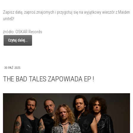
Zapisz datę, zaproś znajomych i przygotuj się na wyjątkowy wieczór z Maiden
uniteD!
źródło: OSKAR Records
Czytaj dalej...
30 PAŹ 2025
THE BAD TALES ZAPOWIADA EP !