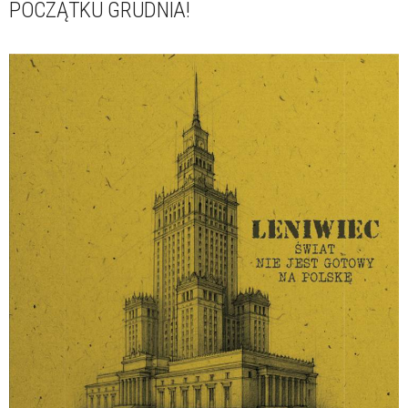
POCZĄTKU GRUDNIA!