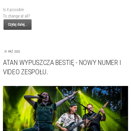
Is it possible
To change at all?
Czytaj dalej...
31 PAŹ 2025
ATAN WYPUSZCZA BESTIĘ - NOWY NUMER I
VIDEO ZESPOŁU.