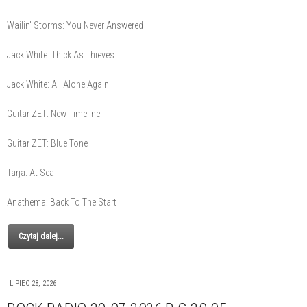
Wailin' Storms: You Never Answered
Jack White: Thick As Thieves
Jack White: All Alone Again
Guitar ZET: New Timeline
Guitar ZET: Blue Tone
Tarja: At Sea
Anathema: Back To The Start
Czytaj dalej...
LIPIEC 28, 2026