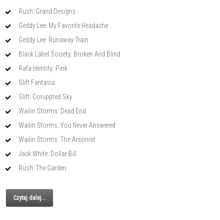
Rush: Grand Designs
Geddy Lee: My Favorite Headache
Geddy Lee: Runaway Train
Black Label Society: Broken And Blind
Rafa Identity: Pink
Slift Fantasia
Slift: Coruppted Sky
Wailin Storms: Dead End
Wailin Storms: You Never Answered
Wailin Storms: The Arsonist
Jack White: Dollar Bill
Rush: The Garden
Czytaj dalej...