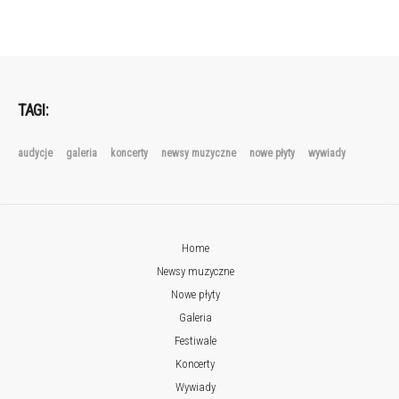
TAGI:
audycje
galeria
koncerty
newsy muzyczne
nowe płyty
wywiady
Home
Newsy muzyczne
Nowe płyty
Galeria
Festiwale
Koncerty
Wywiady