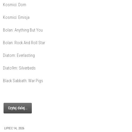
Kosmici: Dom
Kosmici: Emisja
Bolan: Anything But You
Bolan: Rock And Roll Star
Diatom: Everlasting
Diato9m: Silverbeds
Black Sabbath: War Pigs
Czytaj dalej...
LIPIEC 14, 2026