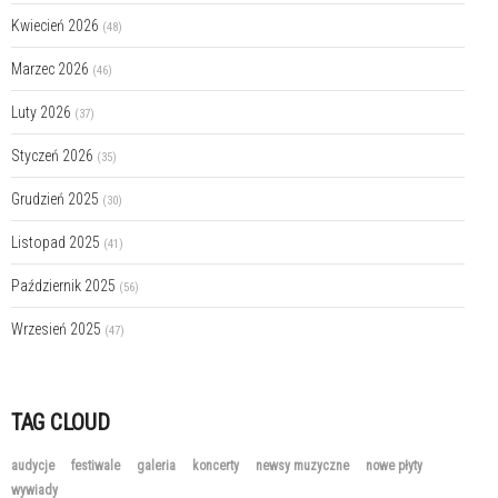
Kwiecień 2026
(48)
Marzec 2026
(46)
Luty 2026
(37)
Styczeń 2026
(35)
Grudzień 2025
(30)
Listopad 2025
(41)
Październik 2025
(56)
Wrzesień 2025
(47)
TAG CLOUD
audycje
festiwale
galeria
koncerty
newsy muzyczne
nowe płyty
wywiady