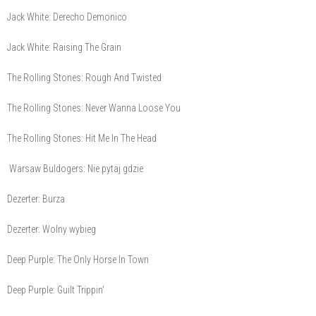
Jack White: Derecho Demonico
Jack White: Raising The Grain
The Rolling Stones: Rough And Twisted
The Rolling Stones: Never Wanna Loose You
The Rolling Stones: Hit Me In The Head
Warsaw Buldogers: Nie pytaj gdzie
Dezerter: Burza
Dezerter: Wolny wybieg
Deep Purple: The Only Horse In Town
Deep Purple: Guilt Trippin'