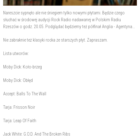
Nareszcie sypnęło ale nie śniegiem tylko nowymi płytami. Będzie czego
słuchać w środowej audycji Rock Radio nadawanej w Polskim Radiu
Rzeszów o godz. 20.05. Podglądać będziemy też półfinał Anglia - Agentyna...
Nie zabraknie też klasyki rocka ze starszych płyt. Zapraszam.
Lista utworów:
Moby Dick: Koło-brzeg
Moby Dick: Obłęd
Accept: Balls To The Wall
Tarja: Frisson Noir
Tarja: Leap Of Faith
Jack White: G.O.D. And The Broken Ribs