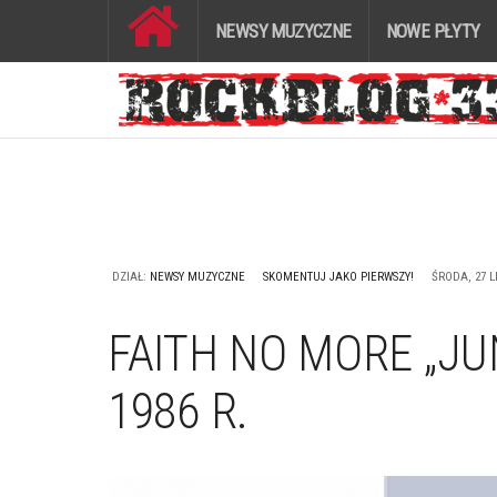
NEWSY MUZYCZNE
NOWE PŁYTY
DZIAŁ:
NEWSY MUZYCZNE
SKOMENTUJ JAKO PIERWSZY!
ŚRODA, 27 LI
FAITH NO MORE „JU
1986 R.