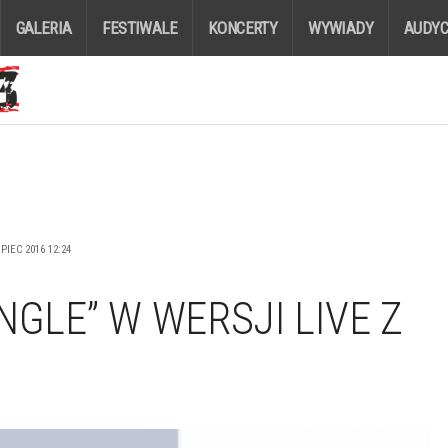
GALERIA
FESTIWALE
KONCERTY
WYWIADY
AUDYC
PIEC 2016 12:24
NGLE” W WERSJI LIVE Z