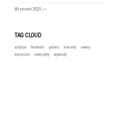
Wrzesień 2025
(47)
TAG CLOUD
audycje
festiwale
galeria
koncerty
newsy
muzyczne
nowe płyty
wywiady