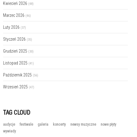
Kwiecień 2026
(48)
Marzec 2026
(46)
Luty 2026
(37)
Styczeń 2026
(35)
Grudzień 2025
(30)
Listopad 2025
(41)
Październik 2025
(56)
Wrzesień 2025
(47)
TAG CLOUD
audycje
festiwale
galeria
koncerty
newsy muzyczne
nowe płyty
wywiady