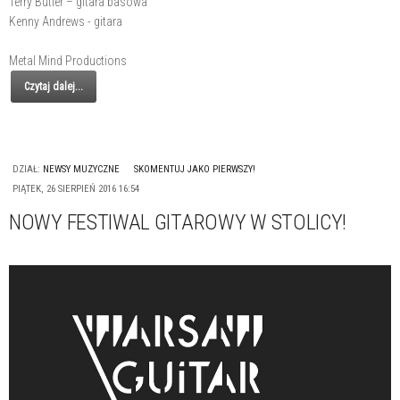
Terry Butler – gitara basowa
Kenny Andrews - gitara
Metal Mind Productions
Czytaj dalej...
DZIAŁ:
NEWSY MUZYCZNE
SKOMENTUJ JAKO PIERWSZY!
PIĄTEK, 26 SIERPIEŃ 2016 16:54
NOWY FESTIWAL GITAROWY W STOLICY!