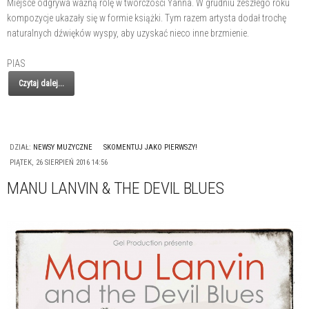
Miejsce odgrywa ważną rolę w twórczości Yanna. W grudniu zeszłego roku
kompozycje ukazały się w formie książki. Tym razem artysta dodał trochę
naturalnych dźwięków wyspy, aby uzyskać nieco inne brzmienie.
PIAS
Czytaj dalej...
DZIAŁ:
NEWSY MUZYCZNE
SKOMENTUJ JAKO PIERWSZY!
PIĄTEK, 26 SIERPIEŃ 2016 14:56
MANU LANVIN & THE DEVIL BLUES