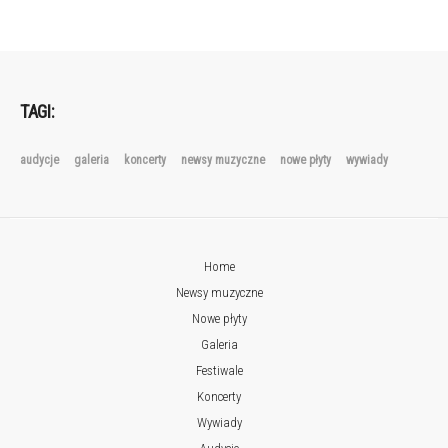
TAGI:
audycje
galeria
koncerty
newsy muzyczne
nowe płyty
wywiady
Home
Newsy muzyczne
Nowe płyty
Galeria
Festiwale
Koncerty
Wywiady