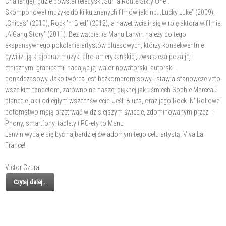
Challenge), gdzie powstał teledysk „Sur la Route Sixty One”.
Skomponował muzykę do kilku znanych filmów jak: np. „Lucky Luke” (2009),
„Chicas” (2010), Rock 'n' Bled” (2012), a nawet wcielił się w rolę aktora w filmie
„A Gang Story” (2011). Bez wątpienia Manu Lanvin należy do tego
ekspansywnego pokolenia artystów bluesowych, którzy konsekwentnie
cywilizują krajobraz muzyki afro-amerykańskiej, zwłaszcza poza jej
etnicznymi granicami, nadając jej walor nowatorski, autorski i
ponadczasowy. Jako twórca jest bezkompromisowy i stawia stanowcze veto
wszelkim tandetom, zarówno na naszej pięknej jak uśmiech Sophie Marceau
planecie jak i odległym wszechświecie. Jeśli Blues, oraz jego Rock 'N' Rollowe
potomstwo mają przetrwać w dzisiejszym świecie, zdominowanym przez i-
Phony, smartfony, tablety i PC-ety to Manu
Lanvin wydaje się być najbardziej świadomym tego celu artystą. Viva La
France!
Victor Czura
Czytaj dalej...