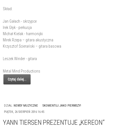
Skład:
Jan Gałach - skrzypce
Irek Głyk - perkusja
Michał Kielak - harmonijki
Mirek Rzepa – gitara akustyczna
Krzysztof Ścierański – gitara basowa
Leszek Winder - gitara
Metal Mind Productions
Czytaj dalej...
DZIAŁ:
NEWSY MUZYCZNE
SKOMENTUJ JAKO PIERWSZY!
PIĄTEK, 26 SIERPIEŃ 2016 16:45
YANN TIERSEN PREZENTUJE „KEREON”