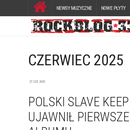
NEWSY MUZYCZNE
NOWE PŁYTY
CZERWIEC 2025
27 CZE 2025
POLSKI SLAVE KEEP
UJAWNIŁ PIERWSZ