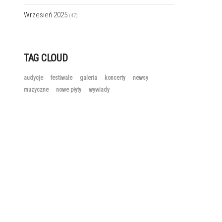
Wrzesień 2025
(47)
TAG CLOUD
audycje
festiwale
galeria
koncerty
newsy
muzyczne
nowe płyty
wywiady