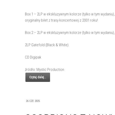
Box 1 – 2LP w ekskluzywnym kolorze (tylko w tym wydaniu), 
oryginalny bilet z trasy koncertowej z 2001 roku!
Box 2 – 2LP w ekskluzywnym kolorze (tylko w tym wydaniu), 
2LP Gatefold (Black & White)
CD Digipak
źródło: Mystic Production
Czytaj dalej...
26 CZE 2025