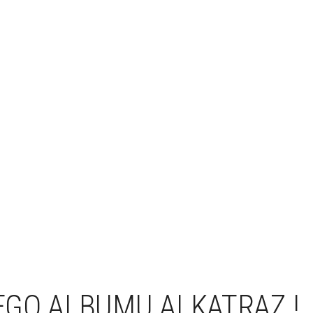
GO ALBUMU ALKATRAZ !