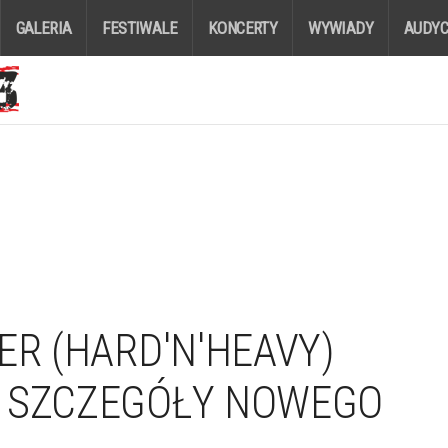
GALERIA
FESTIWALE
KONCERTY
WYWIADY
AUDYC
ER (HARD'N'HEAVY)
E SZCZEGÓŁY NOWEGO