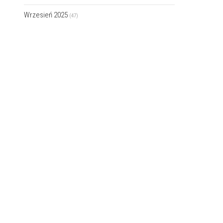
Wrzesień 2025
(47)