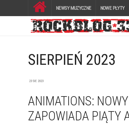
NEWSY MUZYCZNE
NOWE PŁYTY
SIERPIEŃ 2023
23 SIE 2023
ANIMATIONS: NOWY S
ZAPOWIADA PIĄTY 