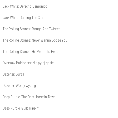
Jack White: Derecho Demonico
Jack White: Raising The Grain
The Rolling Stones: Rough And Twisted
The Rolling Stones: Never Wanna Loose You
The Rolling Stones: Hit Me In The Head
Warsaw Buldogers: Nie pytaj gdzie
Dezerter: Burza
Dezerter: Wolny wybieg
Deep Purple: The Only Horse In Town
Deep Purple: Guilt Trippin'