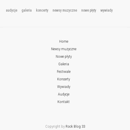
audycje
galeria
koncerty
newsy muzyczne
nowe płyty
wywiady
Home
Newsy muzyczne
Nowe płyty
Galeria
Festiwale
Koncerty
Wywiady
Audycje
Kontakt
Copyright by
Rock Blog 33