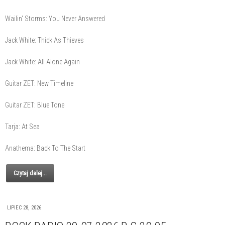
Wailin' Storms: You Never Answered
Jack White: Thick As Thieves
Jack White: All Alone Again
Guitar ZET: New Timeline
Guitar ZET: Blue Tone
Tarja: At Sea
Anathema: Back To The Start
Czytaj dalej...
LIPIEC 28, 2026