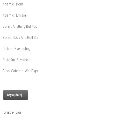
Kosmici: Dom
Kosmici: Emisja
Bolan: Anything But You
Bolan: Rock And Roll Star
Diatom: Everlasting
Diato9m: Silverbeds
Black Sabbath: War Pigs
Czytaj dalej...
LIPIEC 14, 2026