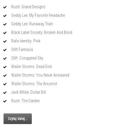
Rush: Grand Designs
Geddy Lee: My Favorite Headache
Geddy Lee: Runaway Train
Black Label Society: Broken And Blind
Rafa Identity: Pink
Slift Fantasia
Slift: Coruppted Sky
Wailin Storms: Dead End
Wailin Storms: You Never Answered
Wailin Storms: The Arsonist
Jack White: Dollar Bill
Rush: The Garden
Czytaj dalej...