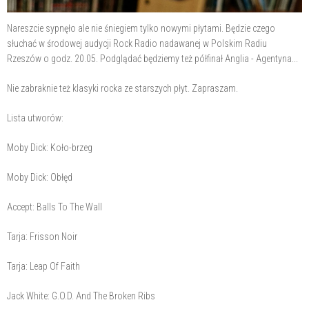
Nareszcie sypnęło ale nie śniegiem tylko nowymi płytami. Będzie czego
słuchać w środowej audycji Rock Radio nadawanej w Polskim Radiu
Rzeszów o godz. 20.05. Podglądać będziemy też półfinał Anglia - Agentyna...
Nie zabraknie też klasyki rocka ze starszych płyt. Zapraszam.
Lista utworów:
Moby Dick: Koło-brzeg
Moby Dick: Obłęd
Accept: Balls To The Wall
Tarja: Frisson Noir
Tarja: Leap Of Faith
Jack White: G.O.D. And The Broken Ribs