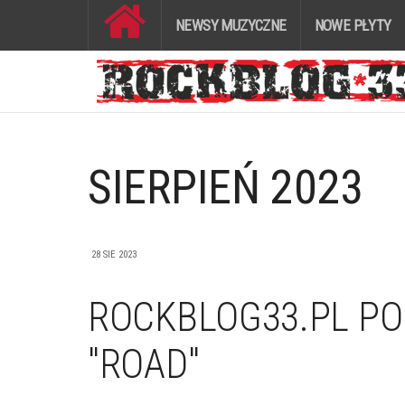
NEWSY MUZYCZNE
NOWE PŁYTY
SIERPIEŃ 2023
28 SIE 2023
ROCKBLOG33.PL PO
"ROAD"