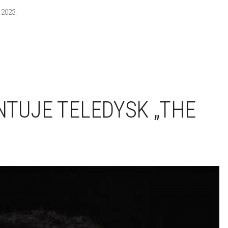
 2023.
NTUJE TELEDYSK „THE