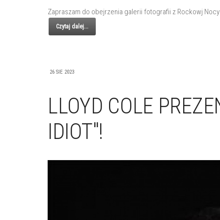
Zapraszam do obejrzenia galerii fotografii z Rockowj Nocy
Czytaj dalej...
26 SIE 2023
LLOYD COLE PREZE
IDIOT"!