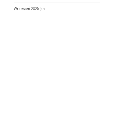
Wrzesień 2025
(47)