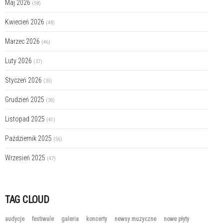
Maj 2026
(58)
Kwiecień 2026
(48)
Marzec 2026
(46)
Luty 2026
(37)
Styczeń 2026
(35)
Grudzień 2025
(30)
Listopad 2025
(41)
Październik 2025
(56)
Wrzesień 2025
(47)
TAG CLOUD
audycje
festiwale
galeria
koncerty
newsy muzyczne
nowe płyty