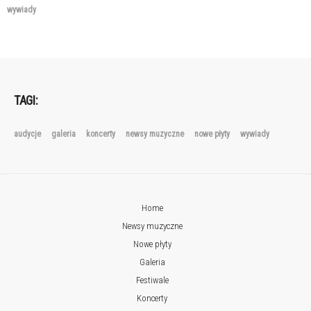
wywiady
TAGI:
audycje
galeria
koncerty
newsy muzyczne
nowe płyty
wywiady
Home
Newsy muzyczne
Nowe płyty
Galeria
Festiwale
Koncerty