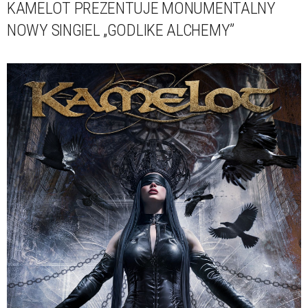
KAMELOT PREZENTUJE MONUMENTALNY
NOWY SINGIEL „GODLIKE ALCHEMY”