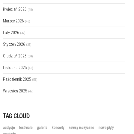
Kwiecień 2026
(48)
Marzec 2026
(46)
Luty 2026
(37)
Styczeń 2026
(35)
Grudzień 2025
(30)
Listopad 2025
(41)
Październik 2025
(56)
Wrzesień 2025
(47)
TAG CLOUD
audycje
festiwale
galeria
koncerty
newsy muzyczne
nowe płyty