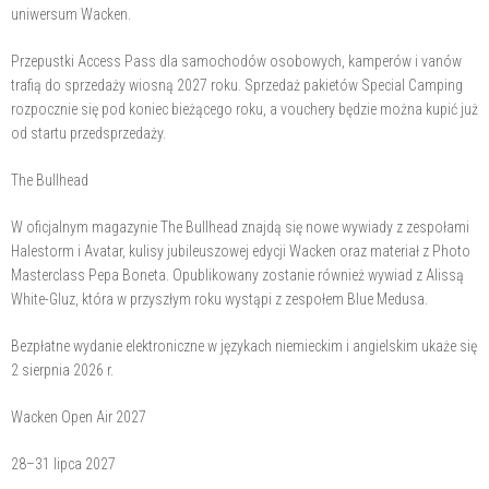
uniwersum Wacken.
Przepustki Access Pass dla samochodów osobowych, kamperów i vanów
trafią do sprzedaży wiosną 2027 roku. Sprzedaż pakietów Special Camping
rozpocznie się pod koniec bieżącego roku, a vouchery będzie można kupić już
od startu przedsprzedaży.
The Bullhead
W oficjalnym magazynie The Bullhead znajdą się nowe wywiady z zespołami
Halestorm i Avatar, kulisy jubileuszowej edycji Wacken oraz materiał z Photo
Masterclass Pepa Boneta. Opublikowany zostanie również wywiad z Alissą
White-Gluz, która w przyszłym roku wystąpi z zespołem Blue Medusa.
Bezpłatne wydanie elektroniczne w językach niemieckim i angielskim ukaże się
2 sierpnia 2026 r.
Wacken Open Air 2027
28–31 lipca 2027