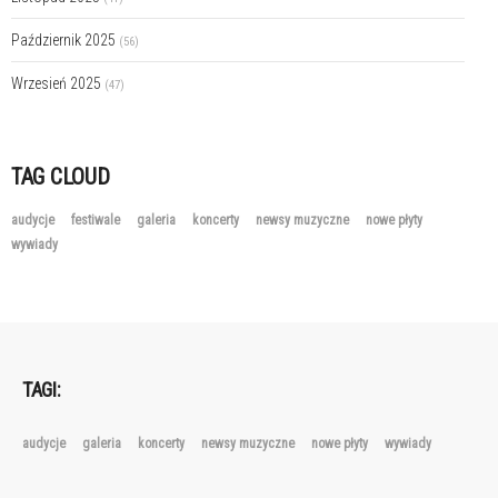
Październik 2025
(56)
Wrzesień 2025
(47)
TAG CLOUD
audycje
festiwale
galeria
koncerty
newsy muzyczne
nowe płyty
wywiady
TAGI:
audycje
galeria
koncerty
newsy muzyczne
nowe płyty
wywiady