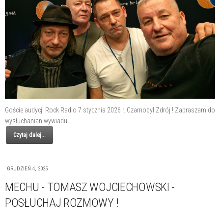
Goście audycji Rock Radio 7 stycznia 2026 r. Czarnobyl Zdrój ! Zapraszam do
wysłuchanian wywiadu.
Czytaj dalej...
GRUDZIEŃ 4, 2025
MECHU - TOMASZ WOJCIECHOWSKI -
POSŁUCHAJ ROZMOWY !