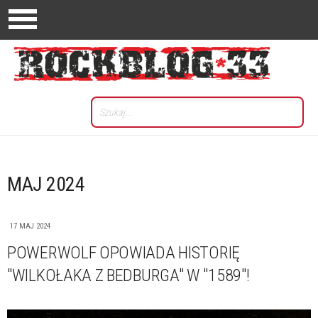
MAJ 2024
17 MAJ 2024
POWERWOLF OPOWIADA HISTORIĘ
"WILKOŁAKA Z BEDBURGA" W "1589"!