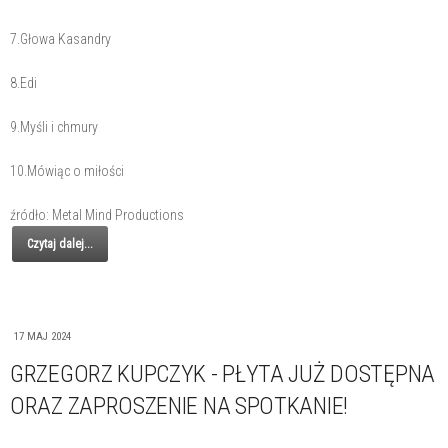
7.Głowa Kasandry
8.Edi
9.Myśli i chmury
10.Mówiąc o miłości
źródło: Metal Mind Productions
Czytaj dalej...
17 MAJ 2024
GRZEGORZ KUPCZYK - PŁYTA JUŻ DOSTĘPNA
ORAZ ZAPROSZENIE NA SPOTKANIE!