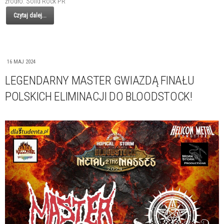
źródło: Solid Rock PR
Czytaj dalej...
16 MAJ 2024
LEGENDARNY MASTER GWIAZDĄ FINAŁU
POLSKICH ELIMINACJI DO BLOODSTOCK!