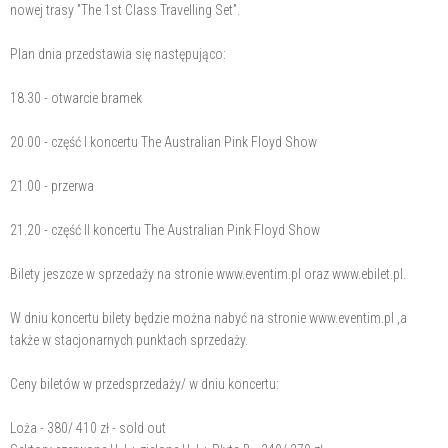
nowej trasy ”The 1st Class Travelling Set”.
Plan dnia przedstawia się następująco:
18.30 - otwarcie bramek
20.00 - część I koncertu The Australian Pink Floyd Show
21.00 - przerwa
21.20 - część II koncertu The Australian Pink Floyd Show
Bilety jeszcze w sprzedaży na stronie www.eventim.pl oraz www.ebilet.pl.
W dniu koncertu bilety będzie można nabyć na stronie www.eventim.pl ,a
także w stacjonarnych punktach sprzedaży.
Ceny biletów w przedsprzedaży/ w dniu koncertu:
Loża - 380/ 410 zł - sold out