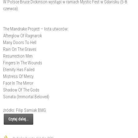
W Polsce Bruce Dickinson wystąpi w ramach Mystic Fest w Gdańsku (5-8
czerwca).
The Mandrake Project – lista utworów:
Afterglow Of Ragnarok
Many Doors To Hell
Rain On The Graves
Resurrection Men
Fingers In The Wounds
Eternity Has Failed
Mistress Of Mercy
Face In The Mirror
Shadow Of The Gods
Sonata (Immortal Beloved)
źródło: Filip Sarniak BMG
Czytaj dalej...