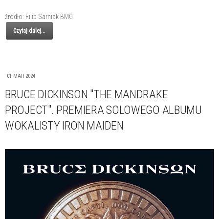
źródło: Filip Sarniak BMG
Czytaj dalej...
01 MAR 2024
BRUCE DICKINSON "THE MANDRAKE
PROJECT". PREMIERA SOLOWEGO ALBUMU
WOKALISTY IRON MAIDEN