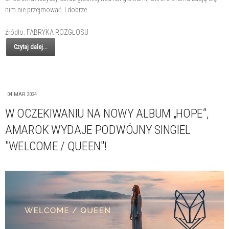
nim nie przejmować. I dobrze.
źródło: FABRYKA ROZGŁOSU
Czytaj dalej...
04 MAR 2024
W OCZEKIWANIU NA NOWY ALBUM „HOPE”,
AMAROK WYDAJE PODWÓJNY SINGIEL
"WELCOME / QUEEN"!