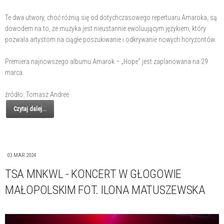
Te dwa utwory, choć różnią się od dotychczasowego repertuaru Amaroka, są
dowodem na to, że muzyka jest nieustannie ewoluującym językiem, który
pozwala artystom na ciągłe poszukiwanie i odkrywanie nowych horyzontów.
Premiera najnowszego albumu Amarok – „Hope" jest zaplanowana na 29
marca.
źródło: Tomasz Andree
Czytaj dalej...
03 MAR 2024
TSA MNKWL - KONCERT W GŁOGOWIE
MAŁOPOLSKIM FOT. ILONA MATUSZEWSKA