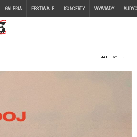
GALERIA
FESTIWALE
KONCERTY
WYWIADY
AUDYC
EMAIL
WYDRUKUJ