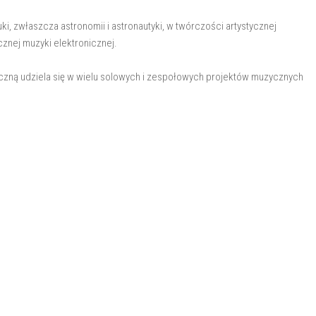
i, zwłaszcza astronomii i astronautyki, w twórczości artystycznej
cznej muzyki elektronicznej.
czną udziela się w wielu solowych i zespołowych projektów muzycznych