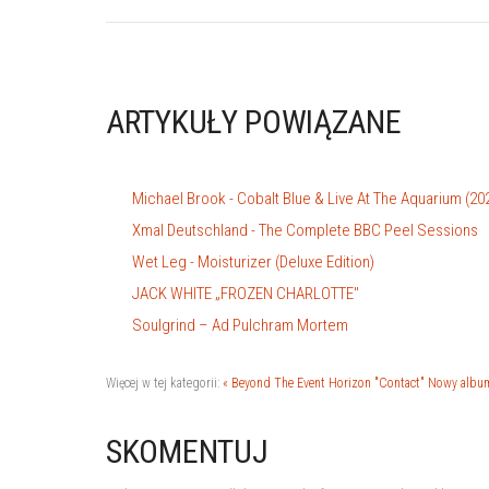
ARTYKUŁY POWIĄZANE
Michael Brook - Cobalt Blue & Live At The Aquarium (2
Xmal Deutschland - The Complete BBC Peel Sessions
Wet Leg - Moisturizer (Deluxe Edition)
JACK WHITE „FROZEN CHARLOTTE"
Soulgrind – Ad Pulchram Mortem
Więcej w tej kategorii:
« Beyond The Event Horizon "Contact"
Nowy album 
SKOMENTUJ