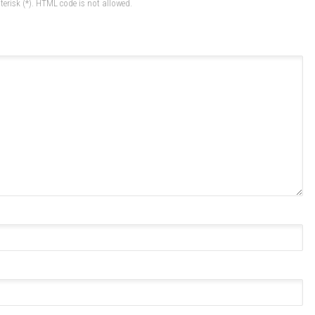
terisk (*). HTML code is not allowed.