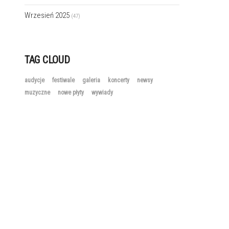
Wrzesień 2025
(47)
TAG CLOUD
audycje
festiwale
galeria
koncerty
newsy
muzyczne
nowe płyty
wywiady