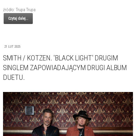
źródło: Trupa Trupa
Czytaj dalej...
21 LUT 2025
SMITH / KOTZEN. 'BLACK LIGHT' DRUGIM
SINGLEM ZAPOWIADAJĄCYM DRUGI ALBUM
DUETU.