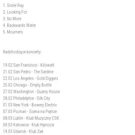
1. Sister Ray
2. Looking For
3. No More
4. Backwards Water
5. Mourners
Nadchodzące koncerty:
19.02 San Francisco - Kilowatt
21.02 San Pedro - The Sardine
22.02 Los Angeles - Gold Diggers
25.02 Chicago - Empty Bottle
27.02 Washington - Quarry House
28.02 Philadelphia - Silk City
01.03 New York - Bowery Electric
07.03 Poznań - Scena na Piętrze
08.03 Lublin - Klub Muzyczny CSK
09.03 Katowice - Klub Hipnoza
14.03 Gdańsk - Klub Żak