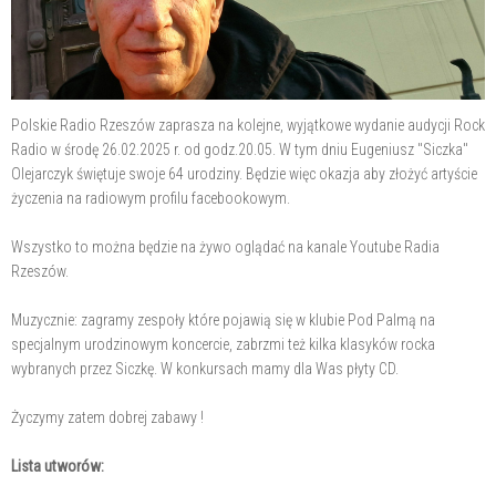
Polskie Radio Rzeszów zaprasza na kolejne, wyjątkowe wydanie audycji Rock
Radio w środę 26.02.2025 r. od godz.20.05. W tym dniu Eugeniusz "Siczka"
Olejarczyk świętuje swoje 64 urodziny. Będzie więc okazja aby złożyć artyście
życzenia na radiowym profilu facebookowym.
Wszystko to można będzie na żywo oglądać na kanale Youtube Radia
Rzeszów.
Muzycznie: zagramy zespoły które pojawią się w klubie Pod Palmą na
specjalnym urodzinowym koncercie, zabrzmi też kilka klasyków rocka
wybranych przez Siczkę. W konkursach mamy dla Was płyty CD.
Życzymy zatem dobrej zabawy !
Lista utworów: