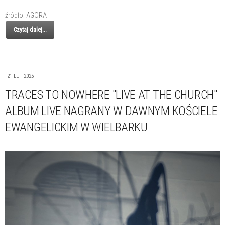
źródło: AGORA
Czytaj dalej...
21 LUT 2025
TRACES TO NOWHERE "LIVE AT THE CHURCH"
ALBUM LIVE NAGRANY W DAWNYM KOŚCIELE
EWANGELICKIM W WIELBARKU