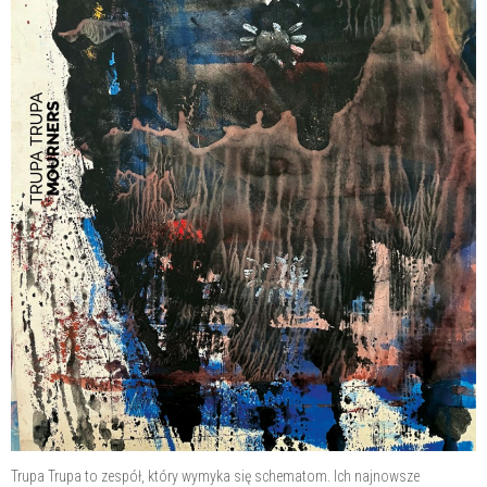
Trupa Trupa to zespół, który wymyka się schematom. Ich najnowsze