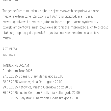
Tangerine Dream to jeden z najbardziej wpływowych zespołów w historii
muzyki elektronicznej. Założony w 1967 roku przez Edgara Froese,
zrewolucjonizował brzmienie gatunku, łącząc hipnotyczne syntezatory,
dźwięki ambientowe i mistrzowskie elektroniczne improwizacje. Ich twórczość
stała się inspiracją dla pokoleń artystów i na zawsze odmieniła oblicze
muzyki.
ART MUZA
zaprasza
TANGERINE DREAM
Continuum Tour 2025
27.08.2025 Gdańsk, Stary Maneż godz.20.00
28.08.2025 Wrocław, Hala Orion godz.20.00
29.08.2025 Katowice, Miasto Ogrodów godz.20.00
30.08.2025 Lublin, Centrum Spotkania Kultur godz.20.00
31.08.2025 Białystok, Filharmonia Podlaska godz.20.00