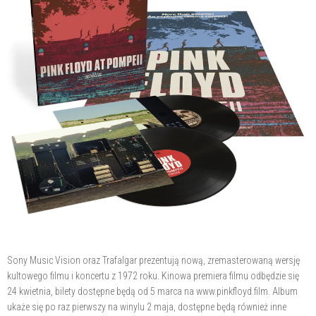
Sony Music Vision oraz Trafalgar prezentują nową, zremasterowaną wersję
kultowego filmu i koncertu z 1972 roku. Kinowa premiera filmu odbędzie się
24 kwietnia, bilety dostępne będą od 5 marca na www.pinkfloyd.film. Album
ukaże się po raz pierwszy na winylu 2 maja, dostępne będą również inne