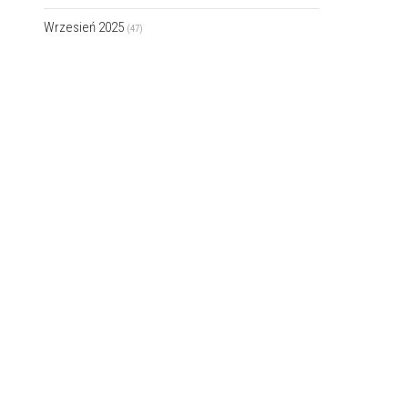
Wrzesień 2025
(47)