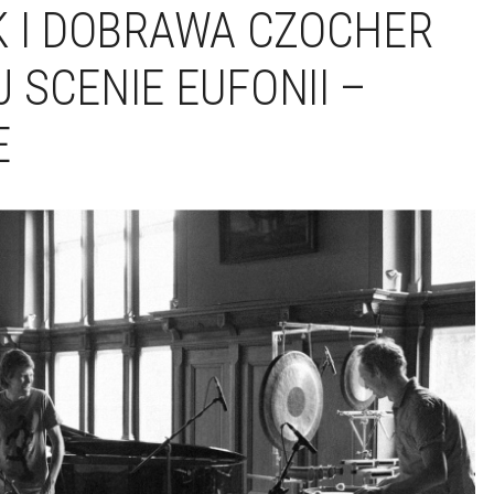
K I DOBRAWA CZOCHER
 SCENIE EUFONII –
E