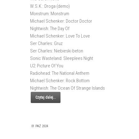
W.S.K.: Droga (demo)
Monstrum: Monstrum
Michael Schenker: Doctor Doctor
Nightwish: The Day Of
Michael Schenker: Love To Love
Ser Charles: Gruz
Ser Charles: Niebieski beton
Sonic Wasteland: Sleeplees Night
U2: Picture Of You
Radiohead: The National Anthem
Michael Schenker: Rock Bottom
Nightwish: The Ocean Of Strange Islands
Czytaj dalej...
01 PAŹ 2024