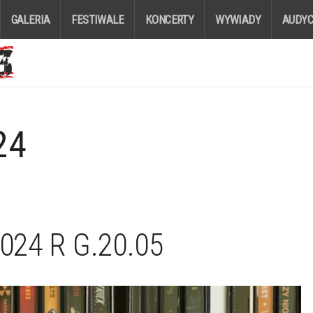
GALERIA
FESTIWALE
KONCERTY
WYWIADY
AUDYC
24
024 R G.20.05