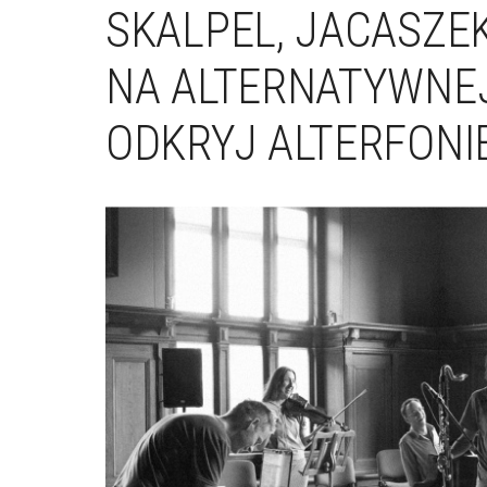
SKALPEL, JACASZE
NA ALTERNATYWNEJ
ODKRYJ ALTERFONI