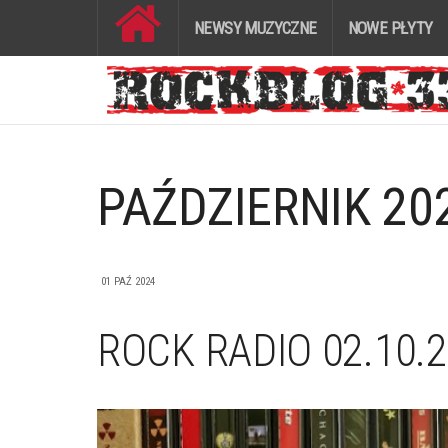
NEWSY MUZYCZNE
NOWE PŁYTY
PAŹDZIERNIK 20
01 PAŹ 2024
ROCK RADIO 02.10.2