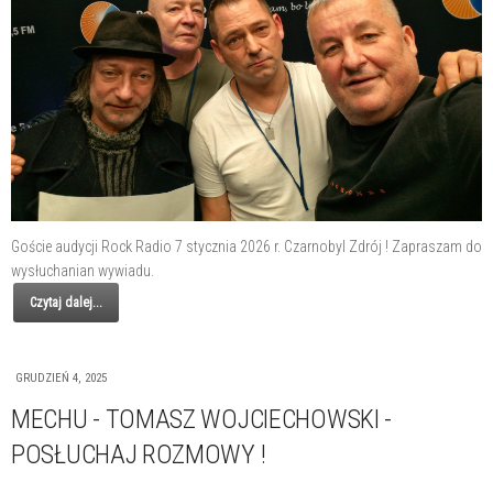
Goście audycji Rock Radio 7 stycznia 2026 r. Czarnobyl Zdrój ! Zapraszam do
wysłuchanian wywiadu.
Czytaj dalej...
GRUDZIEŃ 4, 2025
MECHU - TOMASZ WOJCIECHOWSKI -
POSŁUCHAJ ROZMOWY !