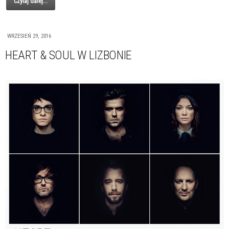
Czytaj dalej...
WRZESIEŃ 29, 2016
HEART & SOUL W LIZBONIE