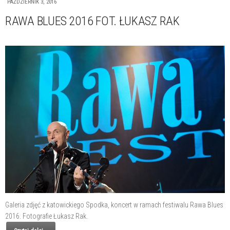
PAŹDZIERNIK 3, 2016
RAWA BLUES 2016 FOT. ŁUKASZ RAK
Galeria zdjęć z katowickiego Spodka, koncert w ramach festiwalu Rawa Blues
2016. Fotografie Łukasz Rak.