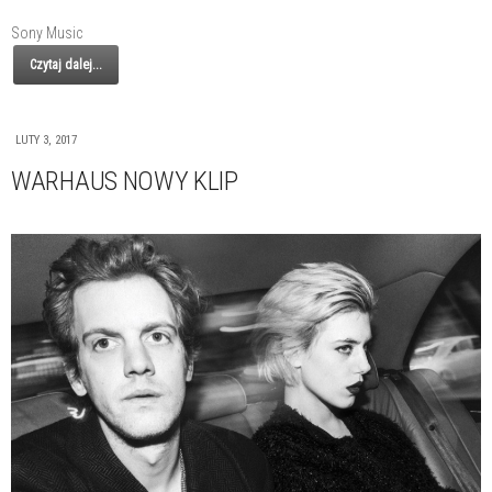
Sony Music
Czytaj dalej...
LUTY 3, 2017
WARHAUS NOWY KLIP