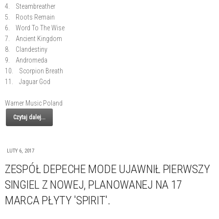
4. Steambreather
5. Roots Remain
6. Word To The Wise
7. Ancient Kingdom
8. Clandestiny
9. Andromeda
10. Scorpion Breath
11. Jaguar God
Warner Music Poland
Czytaj dalej...
LUTY 6, 2017
ZESPÓŁ DEPECHE MODE UJAWNIŁ PIERWSZY
SINGIEL Z NOWEJ, PLANOWANEJ NA 17
MARCA PŁYTY 'SPIRIT'.