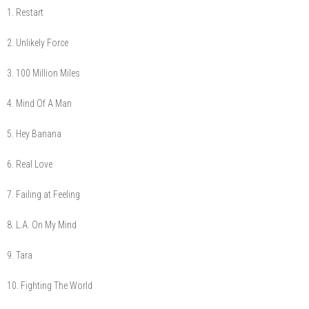
1. Restart
2. Unlikely Force
3. 100 Million Miles
4. Mind Of A Man
5. Hey Banana
6. Real Love
7. Failing at Feeling
8. L.A. On My Mind
9. Tara
10. Fighting The World