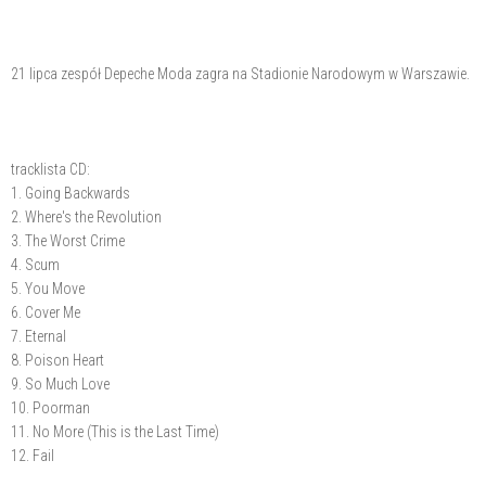
21 lipca zespół Depeche Moda zagra na Stadionie Narodowym w Warszawie.
tracklista CD:
1. Going Backwards
2. Where's the Revolution
3. The Worst Crime
4. Scum
5. You Move
6. Cover Me
7. Eternal
8. Poison Heart
9. So Much Love
10. Poorman
11. No More (This is the Last Time)
12. Fail