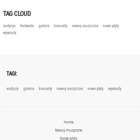
TAG CLOUD
audycje
festiwale
galeria
koncerty
newsy muzyczne
nowe płyty
wywiady
TAGI:
audycje
galeria
koncerty
newsy muzyczne
nowe płyty
wywiady
Home
Newsy muzyczne
Nowe płyty