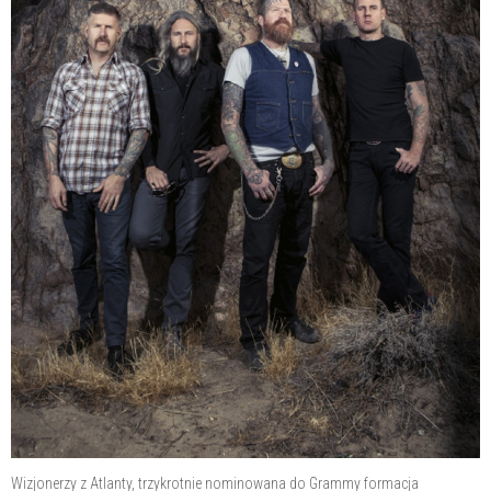
Wizjonerzy z Atlanty, trzykrotnie nominowana do Grammy formacja