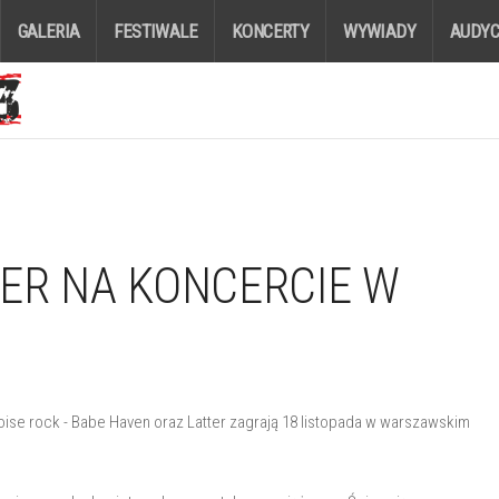
GALERIA
FESTIWALE
KONCERTY
WYWIADY
AUDYC
TER NA KONCERCIE W
ise rock - Babe Haven oraz Latter zagrają 18 listopada w warszawskim