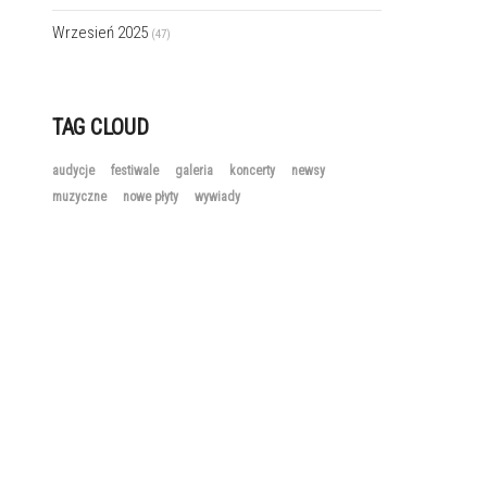
Wrzesień 2025
(47)
TAG CLOUD
audycje
festiwale
galeria
koncerty
newsy
muzyczne
nowe płyty
wywiady