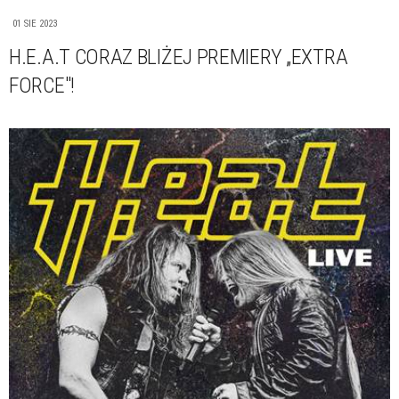
01 SIE 2023
H.E.A.T CORAZ BLIŻEJ PREMIERY „EXTRA
FORCE"!