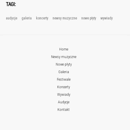
TAGI:
audycje
galeria
koncerty
newsy muzyczne
nowe płyty
wywiady
Home
Newsy muzyczne
Nowe płyty
Galeria
Festiwale
Koncerty
Wywiady
Audycje
Kontakt