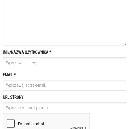
IMIĘ/NAZWA UŻYTKOWNIKA *
EMAIL *
URL STRONY