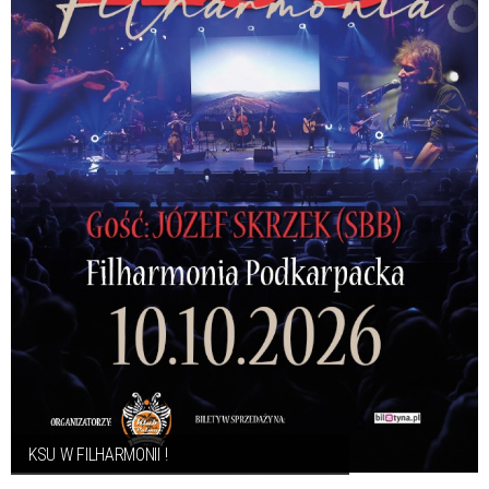
KSU W FILHARMONII !