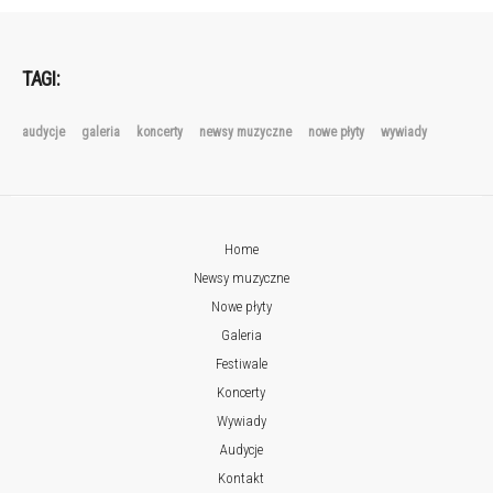
TAGI:
audycje
galeria
koncerty
newsy muzyczne
nowe płyty
wywiady
Home
Newsy muzyczne
Nowe płyty
Galeria
Festiwale
Koncerty
Wywiady
Audycje
Kontakt