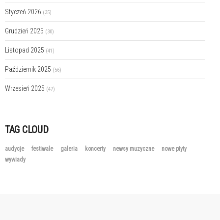
Styczeń 2026
(35)
Grudzień 2025
(30)
Listopad 2025
(41)
Październik 2025
(56)
Wrzesień 2025
(47)
TAG CLOUD
audycje
festiwale
galeria
koncerty
newsy muzyczne
nowe płyty
wywiady