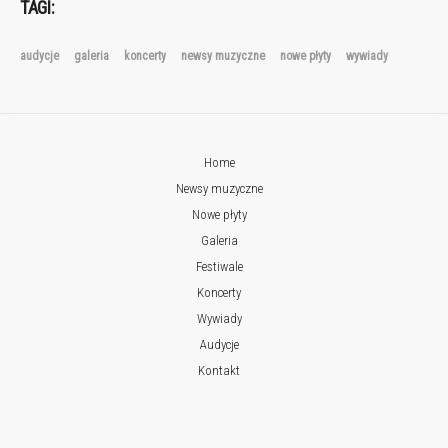
TAGI:
audycje
galeria
koncerty
newsy muzyczne
nowe płyty
wywiady
Home
Newsy muzyczne
Nowe płyty
Galeria
Festiwale
Koncerty
Wywiady
Audycje
Kontakt