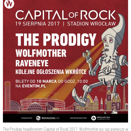
The Prodigy headlinerem Capital of Rock 2017. Wolfmother po raz pierwszy w