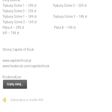
Trybuny Dolne 1 – 299 zł Trybuny Dolne 2 – 259 zł
Trybuny Dolne 3 – 239 zł
Trybuny Górne 1 – 249 zł Trybuny Górne 2 – 189 zł
Trybuny Górne 3 – 169 zł
Płyta A – 299 zł Płyta B – 199 zł
VIP – 799 zł
Strony Capital of Rock:
www.capitalofrock.pl
www.facebook.com/capitalofrock
RockloudLive
Czytaj dalej...
Subskrybuj to źródło RSS