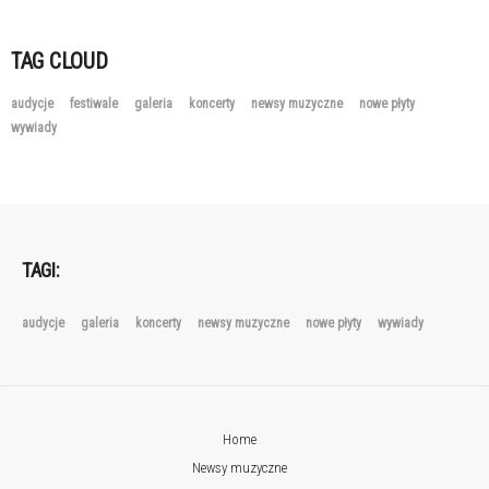
TAG CLOUD
audycje
festiwale
galeria
koncerty
newsy muzyczne
nowe płyty
wywiady
TAGI:
audycje
galeria
koncerty
newsy muzyczne
nowe płyty
wywiady
Home
Newsy muzyczne