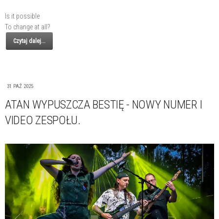
Is it possible
To change at all?
Czytaj dalej...
31 PAŹ 2025
ATAN WYPUSZCZA BESTIĘ - NOWY NUMER I
VIDEO ZESPOŁU.