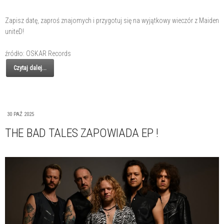
Zapisz datę, zaproś znajomych i przygotuj się na wyjątkowy wieczór z Maiden
uniteD!
źródło: OSKAR Records
Czytaj dalej...
30 PAŹ 2025
THE BAD TALES ZAPOWIADA EP !