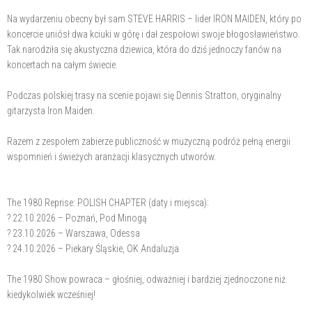
Na wydarzeniu obecny był sam STEVE HARRIS – lider IRON MAIDEN, który po
koncercie uniósł dwa kciuki w górę i dał zespołowi swoje błogosławieństwo.
Tak narodziła się akustyczna dziewica, która do dziś jednoczy fanów na
koncertach na całym świecie.
Podczas polskiej trasy na scenie pojawi się Dennis Stratton, oryginalny
gitarzysta Iron Maiden.
Razem z zespołem zabierze publiczność w muzyczną podróż pełną energii
wspomnień i świeżych aranżacji klasycznych utworów.
The 1980 Reprise: POLISH CHAPTER (daty i miejsca):
? 22.10.2026 – Poznań, Pod Minogą
? 23.10.2026 – Warszawa, Odessa
? 24.10.2026 – Piekary Śląskie, OK Andaluzja
The 1980 Show powraca – głośniej, odważniej i bardziej zjednoczone niż
kiedykolwiek wcześniej!