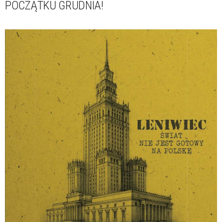
POCZĄTKU GRUDNIA!