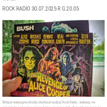
ROCK RADIO 30.07.2025 R G.20.05
Witajcie wakacyjnie drodzy słuchacze audycji Rock Radio...wakacje, nie