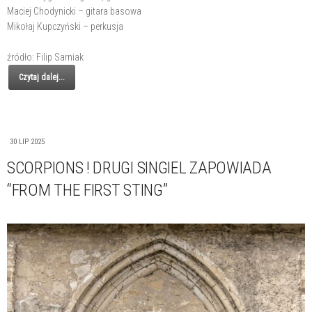
Maciej Chodynicki – gitara basowa
Mikołaj Kupczyński – perkusja
źródło: Filip Sarniak
Czytaj dalej...
30 LIP 2025
SCORPIONS ! DRUGI SINGIEL ZAPOWIADA
“FROM THE FIRST STING”