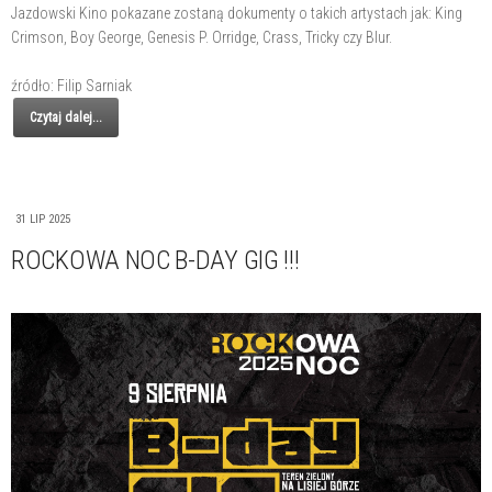
Jazdowski Kino pokazane zostaną dokumenty o takich artystach jak: King
Crimson, Boy George, Genesis P. Orridge, Crass, Tricky czy Blur.
źródło: Filip Sarniak
Czytaj dalej...
31 LIP 2025
ROCKOWA NOC B-DAY GIG !!!