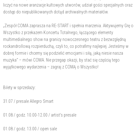
liczyć na nowe aranżacje kultowych utworów, udział gości specjalnych oraz
dostęp do niepublikowanych dotąd archiwalnych materiałów.
„Zespół COMA zaprasza na RE-START i spełnia marzenia. Aktywujemy Grę o
Wszystko z przekazem Koncertu Totalnego, łączącego elementy
multimedialnego show na granicy nowoczesnego teatru z bezwzględną
rockandrollową rozpierduchą, czyli to, co potrafimy najlepiej. Jesteśmy w
dobrej formie i chcemy się podzielić emocjami i siłą, jaką niesie nasza
muzyka" – mówi COMA. Nie przegap okazji, by stać się częścią tego
wyjątkowego wydarzenia – zagraj z COMĄ o Wszystko!
Bilety w sprzedaży:
31.07 / presale Allegro Smart
01.08 / godz. 10.00-12.00 / artist's presale
01.08 / godz. 13.00 / open sale