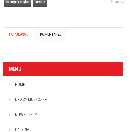
Strona 4 z 4
Następny artykuł
koniec
POPULARNE
KOMENTARZE
MENU
HOME
NEWSY MUZYCZNE
NOWE PŁYTY
GALERIA