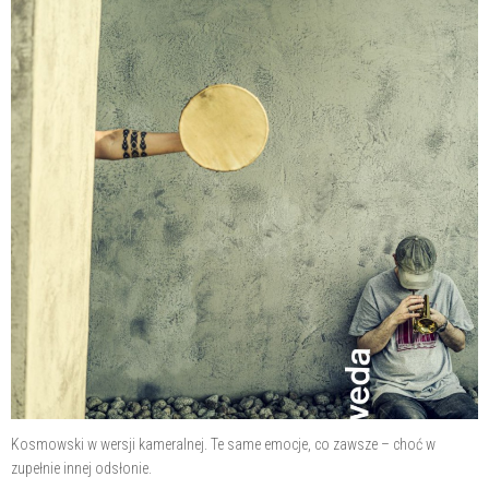
Kosmowski w wersji kameralnej. Te same emocje, co zawsze – choć w
zupełnie innej odsłonie.