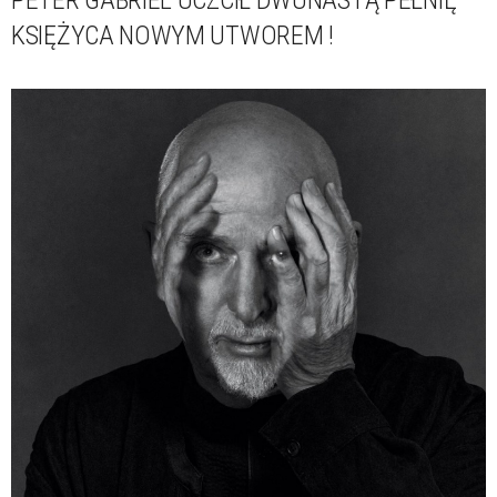
KSIĘŻYCA NOWYM UTWOREM !