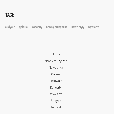
TAGI:
audycje
galeria
koncerty
newsy muzyczne
nowe płyty
wywiady
Home
Newsy muzyczne
Nowe płyty
Galeria
Festiwale
Koncerty
Wywiady
Audycje
Kontakt