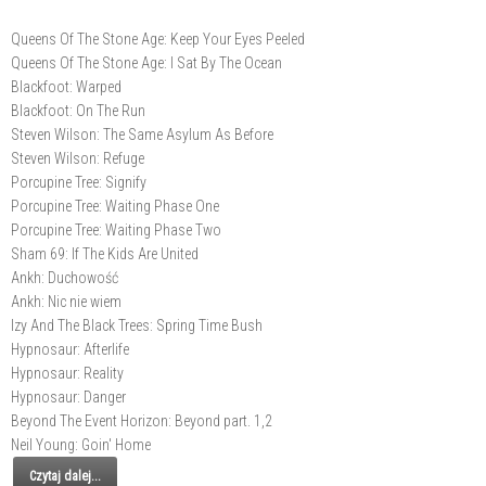
Queens Of The Stone Age: Keep Your Eyes Peeled
Queens Of The Stone Age: I Sat By The Ocean
Blackfoot: Warped
Blackfoot: On The Run
Steven Wilson: The Same Asylum As Before
Steven Wilson: Refuge
Porcupine Tree: Signify
Porcupine Tree: Waiting Phase One
Porcupine Tree: Waiting Phase Two
Sham 69: If The Kids Are United
Ankh: Duchowość
Ankh: Nic nie wiem
Izy And The Black Trees: Spring Time Bush
Hypnosaur: Afterlife
Hypnosaur: Reality
Hypnosaur: Danger
Beyond The Event Horizon: Beyond part. 1,2
Neil Young: Goin' Home
Czytaj dalej...