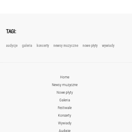
TAGI:
audycje
galeria
koncerty
newsy muzyczne
nowe płyty
wywiady
Home
Newsy muzyczne
Nowe płyty
Galeria
Festiwale
Koncerty
Wywiady
Audycje