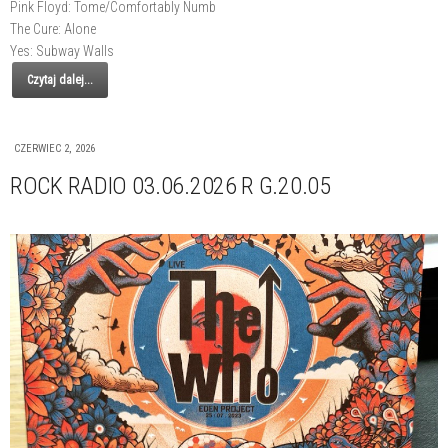
Pink Floyd: Tome/Comfortably Numb
The Cure: Alone
Yes: Subway Walls
Czytaj dalej...
CZERWIEC 2, 2026
ROCK RADIO 03.06.2026 R G.20.05