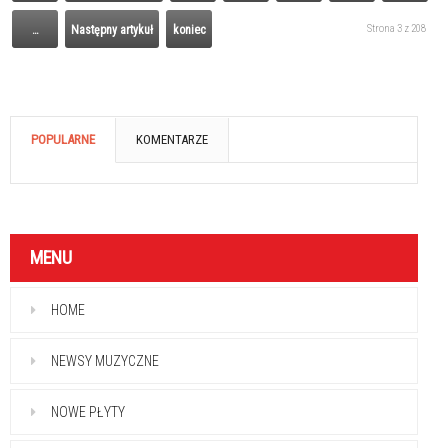
Strona 3 z 208
…
Następny artykuł
koniec
POPULARNE
KOMENTARZE
MENU
HOME
NEWSY MUZYCZNE
NOWE PŁYTY