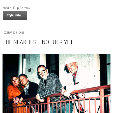
źródło: Filip Sarniak
Czytaj dalej...
CZERWIEC 5, 2026
THE NEARLIES – NO LUCK YET