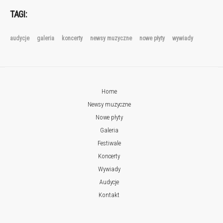
TAGI:
audycje
galeria
koncerty
newsy muzyczne
nowe płyty
wywiady
Home
Newsy muzyczne
Nowe płyty
Galeria
Festiwale
Koncerty
Wywiady
Audycje
Kontakt