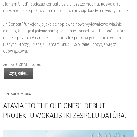
„Tamam Shud", podczas koncertu działa jeszcze mocniej, pozwalając
usłyszeć, jak zespół świadomie i cierpliwie rozwija każdy muzyczny moment.
„In Concert" funkcjonuje jako pełnoprawne nowe wydawnictwo właśnie
dlatego, że nie jest jedynie pamiątką z trasy koncertowej. Dla osób, które
dopiero poznają Alcantarę, jest to idealny punkt wejścia do ich twórczości.
Dla tych, którzy już znają „Tamam Shud" i „Solitaire", pozycja wręcz
obowiązkowa.
źródło: OSKAR Records
Czytaj dalej...
CZERWIEC 12, 2026
ATAVIA "TO THE OLD ONES". DEBIUT
PROJEKTU WOKALISTKI ZESPOŁU DATÛRA.