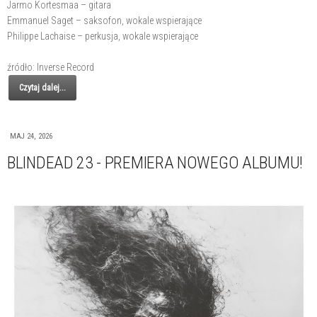
Jarmo Kortesmaa – gitara
Emmanuel Saget – saksofon, wokale wspierające
Philippe Lachaise – perkusja, wokale wspierające
źródło: Inverse Record
Czytaj dalej...
MAJ 24, 2026
BLINDEAD 23 - PREMIERA NOWEGO ALBUMU!