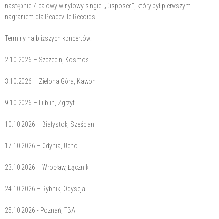
następnie 7-calowy winylowy singiel „Disposed", który był pierwszym
nagraniem dla Peaceville Records.
Terminy najbliższych koncertów:
2.10.2026 – Szczecin, Kosmos
3.10.2026 – Zielona Góra, Kawon
9.10.2026 – Lublin, Zgrzyt
10.10.2026 – Białystok, Sześcian
17.10.2026 – Gdynia, Ucho
23.10.2026 – Wrocław, Łącznik
24.10.2026 – Rybnik, Odyseja
25.10.2026 - Poznań, TBA